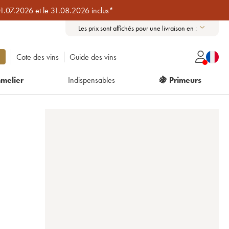
01.07.2026 et le 31.08.2026 inclus*
Les prix sont affichés pour une livraison en :
Cote des vins
Guide des vins
melier
Indispensables
🍇 Primeurs