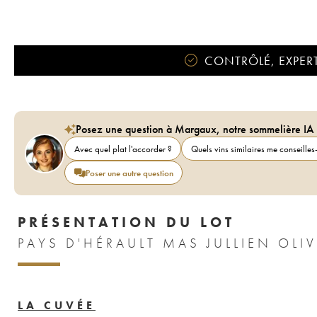
CONTRÔLÉ, EXPERT
Posez une question à Margaux, notre sommelière IA
Avec quel plat l'accorder ?
Quels vins similaires me conseilles-
Poser une autre question
PRÉSENTATION DU LOT
PAYS D'HÉRAULT MAS JULLIEN OLIV
LA CUVÉE