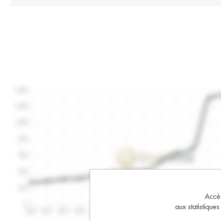
Accès 
aux statistique