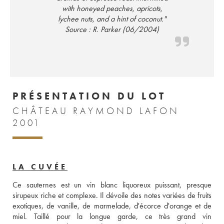
with honeyed peaches, apricots,
lychee nuts, and a hint of coconut."
Source : R. Parker (06/2004)
PRÉSENTATION DU LOT
CHÂTEAU RAYMOND LAFON
2001
LA CUVÉE
Ce sauternes est un vin blanc liquoreux puissant, presque 
sirupeux riche et complexe. Il dévoile des notes variées de fruits 
exotiques, de vanille, de marmelade, d'écorce d'orange et de 
miel. Taillé pour la longue garde, ce très grand vin 