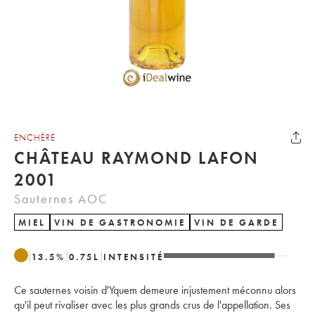
ENCHÈRE
CHÂTEAU RAYMOND LAFON
2001
Sauternes AOC
MIEL
VIN DE GASTRONOMIE
VIN DE GARDE
13.5
%
0.75
L
INTENSITÉ
Ce sauternes voisin d'Yquem demeure injustement méconnu alors
qu'il peut rivaliser avec les plus grands crus de l'appellation. Ses