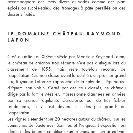
accompagnera des mets divers et variés comme des plats 
épicés ou sucrés-salés, des fromages à pâte persillée ou des 
desserts fruités.
LE DOMAINE CHÂTEAU RAYMOND
LAFON
Créé au milieu du XIXème siècle par Monsieur Raymond Lafon, 
le château de création trop récente n'est pas distingué lors du 
classement de 1855, mais reste toutefois reconnu de 
l'appellation. Cru non classé ayant la qualité d'un premier grand 
cru, Raymond Lafon se rapproche de la splendeur légendaire 
d'Yquem, son voisin. Cerné par des crus classés, ce château 
dirigé par la famille Meslier, impressionne d'années en années 
par sa grande régularité. Caractérisé par de très faibles 
rendements, le vin est devenu l'un des plus grands de 
l'appellation.
Les vignes s'étendent sur 20 hectares autour du château, sur les 
communes de Sauternes, Bommes et Preignac. L'exposition est 
idéale et les bonnes conditions sont réunies pour un grand vin. 