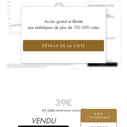
Accès gratuit et illimité
aux statistiques de plus de 150 000 cotes
DÉTAILS DE LA COTE
39
€
49,06
€
commission incluse
VOIR
VENDU
L'HISTORIQUE