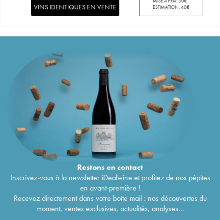
MISE À PRIX:
30
€
VINS IDENTIQUES EN VENTE
ESTIMATION:
40
€
Restons en
contact
Inscrivez-vous à la newsletter iDealwine et profitez de nos pépites
en avant-première !
Recevez directement dans votre boîte mail : nos découvertes du
moment, ventes exclusives, actualités, analyses...