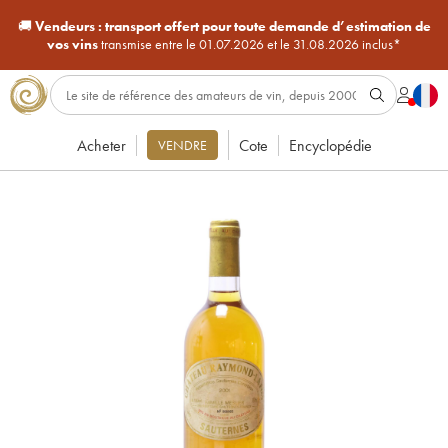
🚚
Vendeurs :
transport offert pour toute demande d’estimation de
vos vins
transmise entre le 01.07.2026 et le 31.08.2026 inclus*
Acheter
Cote
Encyclopédie
VENDRE