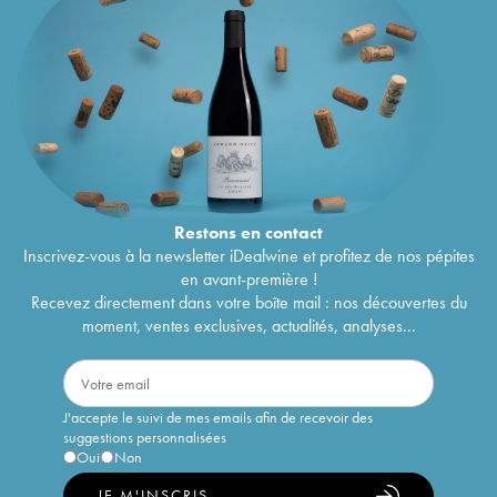
Restons en
contact
Inscrivez-vous à la newsletter iDealwine et profitez de nos pépites
en avant-première !
Recevez directement dans votre boîte mail : nos découvertes du
moment, ventes exclusives, actualités, analyses...
J'accepte le suivi de mes emails afin de recevoir des
suggestions personnalisées
Oui
Non
JE M'INSCRIS