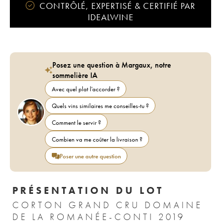
CONTRÔLÉ, EXPERTISÉ & CERTIFIÉ PAR
IDEALWINE
Posez une question à Margaux, notre
sommelière IA
Avec quel plat l'accorder ?
Quels vins similaires me conseilles-tu ?
Comment le servir ?
Combien va me coûter la livraison ?
Poser une autre question
PRÉSENTATION DU LOT
CORTON GRAND CRU DOMAINE
DE LA ROMANÉE-CONTI 2019