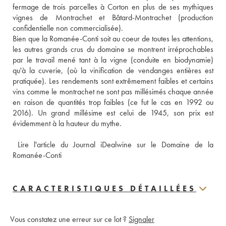
fermage de trois parcelles à Corton en plus de ses mythiques 
vignes de Montrachet et Bâtard-Montrachet (production 
confidentielle non commercialisée).
Bien que la Romanée-Conti soit au coeur de toutes les attentions, 
les autres grands crus du domaine se montrent irréprochables 
par le travail mené tant à la vigne (conduite en biodynamie) 
qu'à la cuverie, (où la vinification de vendanges entières est 
pratiquée). Les rendements sont extrêmement faibles et certains 
vins comme le montrachet ne sont pas millésimés chaque année 
en raison de quantités trop faibles (ce fut le cas en 1992 ou 
2016). Un grand millésime est celui de 1945, son prix est 
évidemment à la hauteur du mythe.
 Lire l'article du Journal iDealwine sur le Domaine de la 
Romanée-Conti
CARACTERISTIQUES DÉTAILLÉES
Vous constatez une erreur sur ce lot ?
Signaler