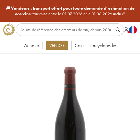
🚚
Vendeurs :
transport offert pour toute demande d’estimation de
vos vins
transmise entre le 01.07.2026 et le 31.08.2026 inclus*
Acheter
Cote
Encyclopédie
VENDRE