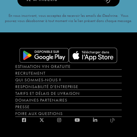
En vous inscrivant, vous acceptez de recevoir les emails de iDealwine. Vous
pouvez vous désabonner à tout moment via le lien présent dans chaque message.
ESTIMATION VIN GRATUITE
RECRUTEMENT
QUI SOMMES-NOUS ?
RESPONSABILITÉ D'ENTREPRISE
TARIFS ET DÉLAIS DE LIVRAISON
DOMAINES PARTENAIRES
PRESSE
FOIRE AUX QUESTIONS