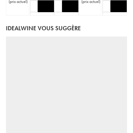
(
prix actuel
)
(
prix actuel
)
IDEALWINE VOUS SUGGÈRE