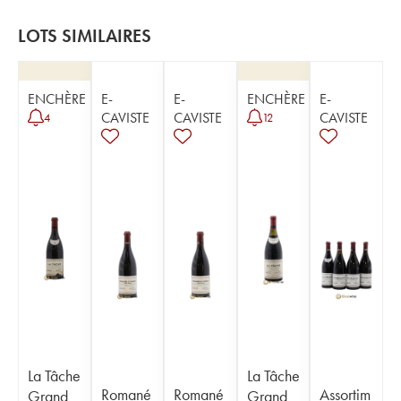
LOTS SIMILAIRES
ENCHÈRE
E-
E-
ENCHÈRE
E-
CAVISTE
CAVISTE
CAVISTE
4
12
La Tâche
La Tâche
Romané
Romané
Assortim
Grand
Grand