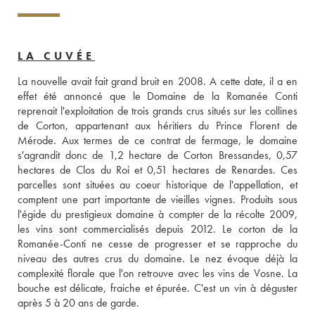
LA CUVÉE
La nouvelle avait fait grand bruit en 2008. A cette date, il a en 
effet été annoncé que le Domaine de la Romanée Conti 
reprenait l'exploitation de trois grands crus situés sur les collines 
de Corton, appartenant aux héritiers du Prince Florent de 
Mérode. Aux termes de ce contrat de fermage, le domaine 
s'agrandit donc de 1,2 hectare de Corton Bressandes, 0,57 
hectares de Clos du Roi et 0,51 hectares de Renardes. Ces 
parcelles sont situées au coeur historique de l'appellation, et 
comptent une part importante de vieilles vignes. Produits sous 
l'égide du prestigieux domaine à compter de la récolte 2009, 
les vins sont commercialisés depuis 2012. Le corton de la 
Romanée-Conti ne cesse de progresser et se rapproche du 
niveau des autres crus du domaine. Le nez évoque déjà la 
complexité florale que l'on retrouve avec les vins de Vosne. La 
bouche est délicate, fraiche et épurée. C'est un vin à déguster 
après 5 à 20 ans de garde.