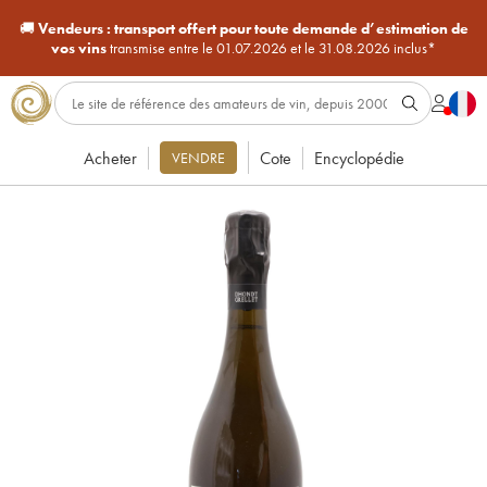
🚚
Vendeurs :
transport offert pour toute demande d’estimation de
vos vins
transmise entre le 01.07.2026 et le 31.08.2026 inclus*
Acheter
Cote
Encyclopédie
VENDRE