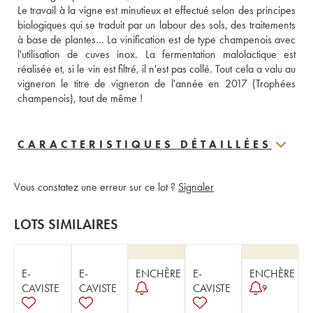
Le travail à la vigne est minutieux et effectué selon des principes 
biologiques qui se traduit par un labour des sols, des traitements 
à base de plantes… La vinification est de type champenois avec 
l'utilisation de cuves inox. La fermentation malolactique est 
réalisée et, si le vin est filtré, il n'est pas collé. Tout cela a valu au 
vigneron le titre de vigneron de l'année en 2017 (Trophées 
champenois), tout de même !
CARACTERISTIQUES DÉTAILLÉES
Vous constatez une erreur sur ce lot ?
Signaler
LOTS SIMILAIRES
E-
E-
ENCHÈRE
E-
ENCHÈRE
CAVISTE
CAVISTE
CAVISTE
9