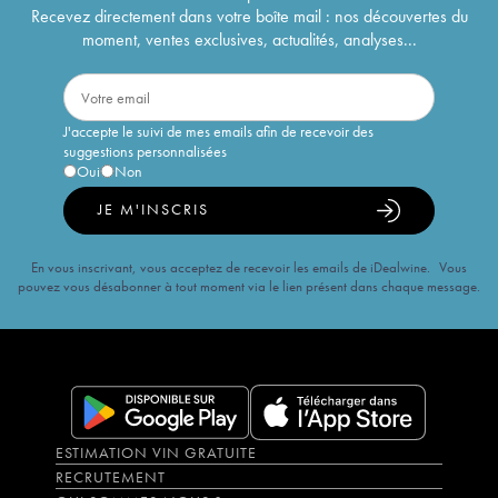
Recevez directement dans votre boîte mail : nos découvertes du
moment, ventes exclusives, actualités, analyses...
J'accepte le suivi de mes emails afin de recevoir des
suggestions personnalisées
Oui
Non
JE M'INSCRIS
En vous inscrivant, vous acceptez de recevoir les emails de iDealwine. Vous
pouvez vous désabonner à tout moment via le lien présent dans chaque message.
ESTIMATION VIN GRATUITE
RECRUTEMENT