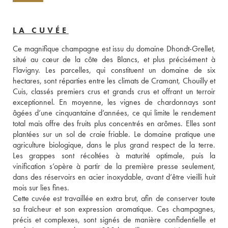
LA CUVÉE
Ce magnifique champagne est issu du domaine Dhondt-Grellet, 
situé au cœur de la côte des Blancs, et plus précisément à 
Flavigny. Les parcelles, qui constituent un domaine de six 
hectares, sont réparties entre les climats de Cramant, Chouilly et 
Cuis, classés premiers crus et grands crus et offrant un terroir 
exceptionnel. En moyenne, les vignes de chardonnays sont 
âgées d’une cinquantaine d’années, ce qui limite le rendement 
total mais offre des fruits plus concentrés en arômes. Elles sont 
plantées sur un sol de craie friable. Le domaine pratique une 
agriculture biologique, dans le plus grand respect de la terre. 
Les grappes sont récoltées à maturité optimale, puis la 
vinification s’opère à partir de la première presse seulement, 
dans des réservoirs en acier inoxydable, avant d’être vieilli huit 
mois sur lies fines. 
Cette cuvée est travaillée en extra brut, afin de conserver toute 
sa fraîcheur et son expression aromatique. Ces champagnes, 
précis et complexes, sont signés de manière confidentielle et 