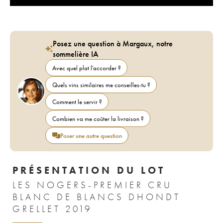
Posez une question à Margaux, notre
sommelière IA
Avec quel plat l'accorder ?
Quels vins similaires me conseilles-tu ?
Comment le servir ?
Combien va me coûter la livraison ?
Poser une autre question
PRÉSENTATION DU LOT
LES NOGERS-PREMIER CRU
BLANC DE BLANCS DHONDT
GRELLET 2019