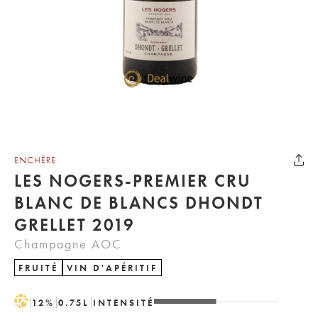
ENCHÈRE
LES NOGERS-PREMIER CRU
BLANC DE BLANCS DHONDT
GRELLET 2019
Champagne AOC
FRUITÉ
VIN D'APÉRITIF
H
12
%
0.75
L
INTENSITÉ