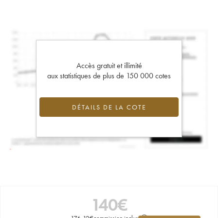
Accès gratuit et illimité
aux statistiques de plus de 150 000 cotes
DÉTAILS DE LA COTE
140
€
176,12
€
commission incluse