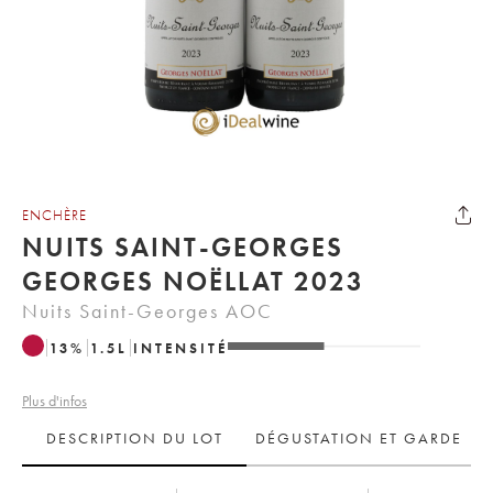
ENCHÈRE
NUITS SAINT-GEORGES
GEORGES NOËLLAT 2023
Nuits Saint-Georges AOC
13
%
1.5
L
INTENSITÉ
Plus d'infos
DESCRIPTION DU LOT
DÉGUSTATION ET GARDE