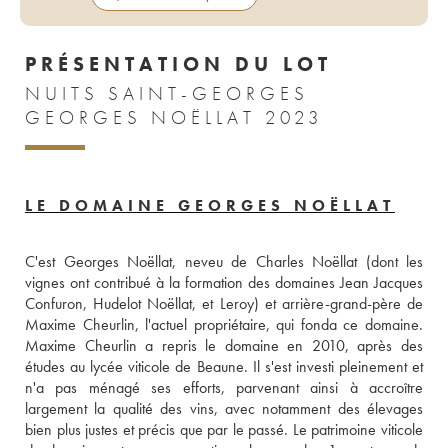
PRÉSENTATION DU LOT
NUITS SAINT-GEORGES
GEORGES NOËLLAT 2023
LE DOMAINE GEORGES NOËLLAT
C'est Georges Noëllat, neveu de Charles Noëllat (dont les 
vignes ont contribué à la formation des domaines Jean Jacques 
Confuron, Hudelot Noëllat, et Leroy) et arrière-grand-père de 
Maxime Cheurlin, l'actuel propriétaire, qui fonda ce domaine. 
Maxime Cheurlin a repris le domaine en 2010, après des 
études au lycée viticole de Beaune. Il s'est investi pleinement et 
n'a pas ménagé ses efforts, parvenant ainsi à accroître 
largement la qualité des vins, avec notamment des élevages 
bien plus justes et précis que par le passé. Le patrimoine viticole 