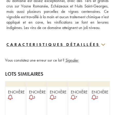
du domaine est assez exceptionnel, avec des 1ers et grands 
crus sur Vosne Romanée, Echézeaux et Nuits Saint-Georges, 
mais aussi plusieurs parcelles de vignes centenaires. Ce 
vignoble est travaillé à la main et aucun traitement chimique n'est 
appliqué et en cave, les vinifications se font en levures 
indigènes. Les vins de ce domaine atteignent un joli niveau.
CARACTERISTIQUES DÉTAILLÉES
Vous constatez une erreur sur ce lot ?
Signaler
LOTS SIMILAIRES
ENCHÈRE
ENCHÈRE
ENCHÈRE
ENCHÈRE
ENCHÈRE
3
2
7
2