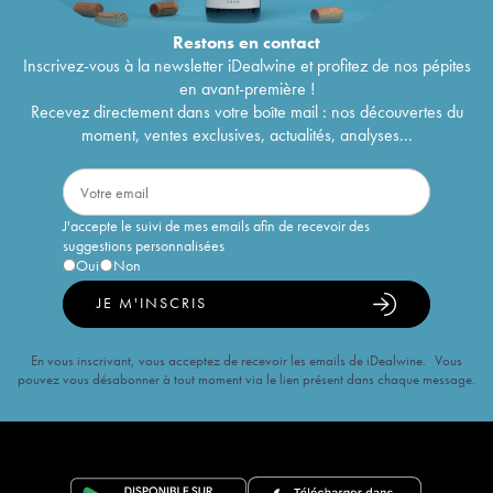
Restons en
contact
Inscrivez-vous à la newsletter iDealwine et profitez de nos pépites
en avant-première !
Recevez directement dans votre boîte mail : nos découvertes du
moment, ventes exclusives, actualités, analyses...
J'accepte le suivi de mes emails afin de recevoir des
suggestions personnalisées
Oui
Non
JE M'INSCRIS
En vous inscrivant, vous acceptez de recevoir les emails de iDealwine. Vous
pouvez vous désabonner à tout moment via le lien présent dans chaque message.