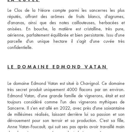
Le Clos de la Néore compte parmi les sancerres les plus 
réputés, offrant des arômes de fruits blancs, d'agrumes, 
d'ananas, ainsi que des notes caillouteuses, herbacées et 
anisées. En bouche, la matière est cristalline, très pure, 
aérienne, parfaitement équilibrée et bien persistante. Issu d'une 
parcelle d'un unique hectare il s'agit d'une cuvée très 
confidentielle.
LE DOMAINE EDMOND VATAN
Le domaine Edmond Vatan est situé à Chavignol. Ce domaine 
très secret produit uniquement 4000 flacons par an environ. 
Edmond Vatan, d'une grande famille de vignerons, était et est 
toujours considéré comme l'un des vignerons mythiques de 
Sancerre. Il s'en est allé en 2022, avec près d'une soixantaine 
de millésimes réalisés, laissant derrière lui sa passion et son 
dévouement pour son terroir et sa production. C'est sa fille, 
Anne Vatan-Foucault, qui suit ses pas après avoir travaillé main 