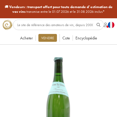
🚚
Vendeurs :
transport offert pour toute demande d’estimation de
vos vins
transmise entre le 01.07.2026 et le 31.08.2026 inclus*
Acheter
Cote
Encyclopédie
VENDRE