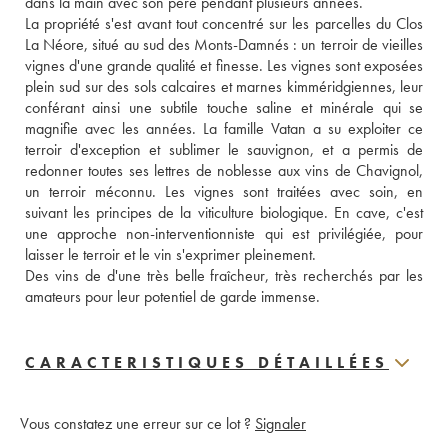
dans la main avec son père pendant plusieurs années.
La propriété s'est avant tout concentré sur les parcelles du Clos 
La Néore, situé au sud des Monts-Damnés : un terroir de vieilles 
vignes d'une grande qualité et finesse. Les vignes sont exposées 
plein sud sur des sols calcaires et marnes kimméridgiennes, leur 
conférant ainsi une subtile touche saline et minérale qui se 
magnifie avec les années. La famille Vatan a su exploiter ce 
terroir d'exception et sublimer le sauvignon, et a permis de 
redonner toutes ses lettres de noblesse aux vins de Chavignol, 
un terroir méconnu. Les vignes sont traitées avec soin, en 
suivant les principes de la viticulture biologique. En cave, c'est 
une approche non-interventionniste qui est privilégiée, pour 
laisser le terroir et le vin s'exprimer pleinement.
Des vins de d'une très belle fraîcheur, très recherchés par les 
amateurs pour leur potentiel de garde immense.
CARACTERISTIQUES DÉTAILLÉES
Vous constatez une erreur sur ce lot ?
Signaler