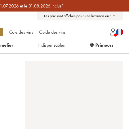
01.07.2026 et le 31.08.2026 inclus*
Les prix sont affichés pour une livraison en :
Cote des vins
Guide des vins
melier
Indispensables
🍇 Primeurs