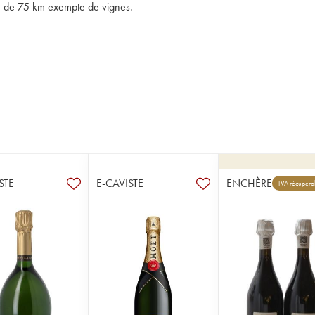
one de 75 km exempte de vignes.
STE
E-CAVISTE
ENCHÈRE
TVA récupéra