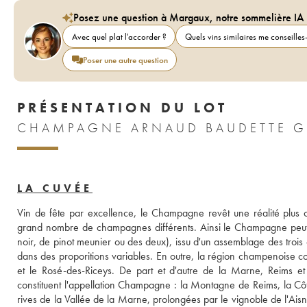
Posez une question à Margaux, notre sommelière IA
Avec quel plat l'accorder ?
Quels vins similaires me conseilles-
Poser une autre question
PRÉSENTATION DU LOT
CHAMPAGNE ARNAUD BAUDETTE G
LA CUVÉE
Vin de fête par excellence, le Champagne revêt une réalité plus c
grand nombre de champagnes différents. Ainsi le Champagne peut-il 
noir, de pinot meunier ou des deux), issu d'un assemblage des trois 
dans des proporitions variables. En outre, la région champenoise c
et le Rosé-des-Riceys. De part et d'autre de la Marne, Reims et
constituent l'appellation Champagne : la Montagne de Reims, la Cô
rives de la Vallée de la Marne, prolongées par le vignoble de l'Aisne