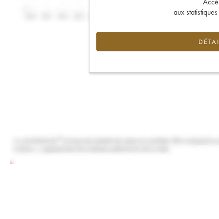
Accès 
aux statistique
DÉTAI