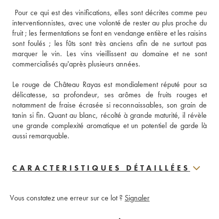
 Pour ce qui est des vinifications, elles sont décrites comme peu 
interventionnistes, avec une volonté de rester au plus proche du 
fruit ; les fermentations se font en vendange entière et les raisins 
sont foulés ; les fûts sont très anciens afin de ne surtout pas 
marquer le vin. Les vins vieillissent au domaine et ne sont 
commercialisés qu'après plusieurs années. 
Le rouge de Château Rayas est mondialement réputé pour sa 
délicatesse, sa profondeur, ses arômes de fruits rouges et 
notamment de fraise écrasée si reconnaissables, son grain de 
tanin si fin. Quant au blanc, récolté à grande maturité, il révèle 
une grande complexité aromatique et un potentiel de garde là 
aussi remarquable.
CARACTERISTIQUES DÉTAILLÉES
Vous constatez une erreur sur ce lot ?
Signaler