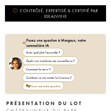
CONTRÔLÉ, EXPERTISÉ & CERTIFIÉ PAR
IDEALWINE
Posez une question à Margaux, notre
sommelière IA
Avec quel plat l'accorder ?
Quels vins similaires me conseilles-tu ?
Comment le servir ?
Combien va me coûter la livraison ?
Poser une autre question
PRÉSENTATION DU LOT
CHÂTEAUNEUF-DU-PAPE