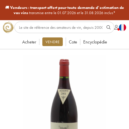
🚚
Vendeurs :
transport offert pour toute demande d’estimation de
vos vins
transmise entre le 01.07.2026 et le 31.08.2026 inclus*
Acheter
Cote
Encyclopédie
VENDRE