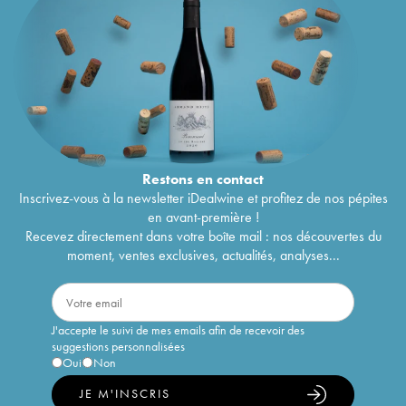
Restons en
contact
Inscrivez-vous à la newsletter iDealwine et profitez de nos pépites
en avant-première !
Recevez directement dans votre boîte mail : nos découvertes du
moment, ventes exclusives, actualités, analyses...
J'accepte le suivi de mes emails afin de recevoir des
suggestions personnalisées
Oui
Non
JE M'INSCRIS