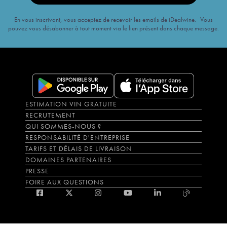
En vous inscrivant, vous acceptez de recevoir les emails de iDealwine. Vous
pouvez vous désabonner à tout moment via le lien présent dans chaque message.
ESTIMATION VIN GRATUITE
RECRUTEMENT
QUI SOMMES-NOUS ?
RESPONSABILITÉ D'ENTREPRISE
TARIFS ET DÉLAIS DE LIVRAISON
DOMAINES PARTENAIRES
PRESSE
FOIRE AUX QUESTIONS