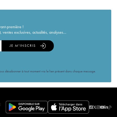
vant-première !
ventes exclusives, actualités, analyses...
JE M'INSCRIS
vous désabonner à tout moment via le lien présent dans chaque message.
E