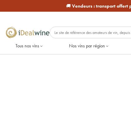
🚚
Vendeurs :
transport offert
Tous nos vins
Nos vins par région