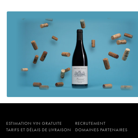
ESTIMATION VIN GRATUITE
RECRUTEMENT
TARIFS ET DÉLAIS DE LIVRAISON
DOMAINES PARTENAIRES