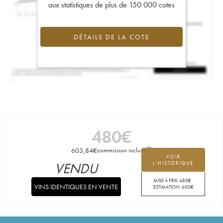
aux statistiques de plus de 150 000 cotes
DÉTAILS DE LA COTE
480
€
603,84
€
commission incluse
VOIR
VENDU
L'HISTORIQUE
MISE À PRIX:
480
€
VINS IDENTIQUES EN VENTE
ESTIMATION:
600
€