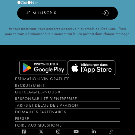
Oui
Non
JE M'INSCRIS
En vous inscrivant, vous acceptez de recevoir les emails de iDealwine. Vous
pouvez vous désabonner à tout moment via le lien présent dans chaque message.
ESTIMATION VIN GRATUITE
RECRUTEMENT
QUI SOMMES-NOUS ?
RESPONSABILITÉ D'ENTREPRISE
TARIFS ET DÉLAIS DE LIVRAISON
DOMAINES PARTENAIRES
PRESSE
FOIRE AUX QUESTIONS