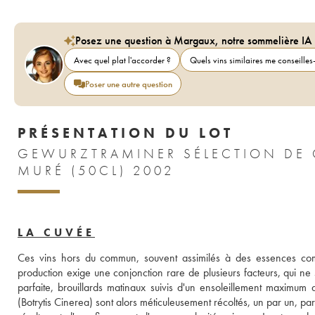
Posez une question à Margaux, notre sommelière IA
Avec quel plat l'accorder ?
Quels vins similaires me conseilles-
Poser une autre question
PRÉSENTATION DU LOT
GEWURZTRAMINER SÉLECTION DE 
MURÉ (50CL) 2002
LA CUVÉE
Ces vins hors du commun, souvent assimilés à des essences compt
production exige une conjonction rare de plusieurs facteurs, qui ne s
parfaite, brouillards matinaux suivis d'un ensoleillement maximum dé
(Botrytis Cinerea) sont alors méticuleusement récoltés, un par un, par t