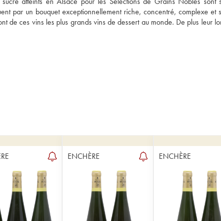
e sucre atteints en Alsace pour les Sélections de Grains Nobles sont s
guent par un bouquet exceptionnellement riche, concentré, complexe et su
 de ces vins les plus grands vins de dessert au monde. De plus leur lon
RE
ENCHÈRE
ENCHÈRE