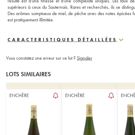
résulte est d'une finesse et d'une complexité uniques. Les taux d
supérieurs à ceux du Sauternais. Rares et recherchés, ils se distin
Des arômes somptueux de miel, de pêche avec des notes épicées font
est pratiquement illimitée.
CARACTERISTIQUES DÉTAILLÉES
Vous constatez une erreur sur ce lot ?
Signaler
LOTS SIMILAIRES
ENCHÈRE
ENCHÈRE
ENCHÈ