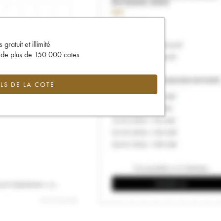
gratuit et illimité
s de plus de 150 000 cotes
LS DE LA COTE