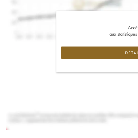
Accès 
aux statistique
DÉTAI