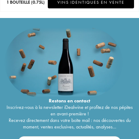
1 BOUTEILLE
(0.75L)
VINS IDENTIQUES EN VENTE
Restons en
contact
Inscrivez-vous à la newsletter iDealwine et profitez de nos pépites
en avant-première !
Recevez directement dans votre boîte mail : nos découvertes du
moment, ventes exclusives, actualités, analyses...