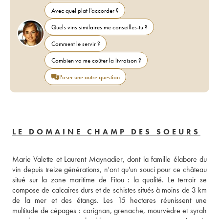
Avec quel plat l'accorder ?
Quels vins similaires me conseilles-tu ?
Comment le servir ?
Combien va me coûter la livraison ?
Poser une autre question
LE DOMAINE CHAMP DES SOEURS
Marie Valette et Laurent Maynadier, dont la famille élabore du 
vin depuis treize générations, n'ont qu'un souci pour ce château 
situé sur la zone maritime de Fitou : la qualité. Le terroir se 
compose de calcaires durs et de schistes situés à moins de 3 km 
de la mer et des étangs. Les 15 hectares réunissent une 
multitude de cépages : carignan, grenache, mourvèdre et syrah 