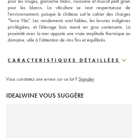
pour les rouges, grenache blanc, roussane et muscat petit grain 
pour les blancs. La viticulture se veut respectueuse de 
l'environnement, puisque le château suit le cahier des charges 
"Terra Vitis". Les rendements sont faibles, les levures indigènes 
privilégiées, et l'élevage bois mené en gros contenants. La 
proximité avec la mer apporte une vraie amplitude thermique au 
domaine, utile à l'obtention de vins fins et équilibrés.
CARACTERISTIQUES DÉTAILLÉES
Vous constatez une erreur sur ce lot ?
Signaler
IDEALWINE VOUS SUGGÈRE