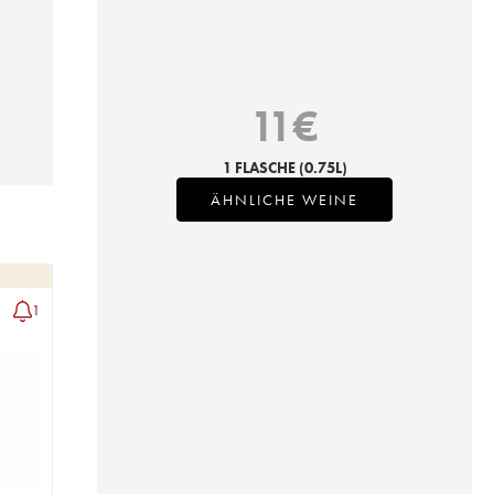
11
€
1 FLASCHE
(0.75L)
ÄHNLICHE WEINE
1