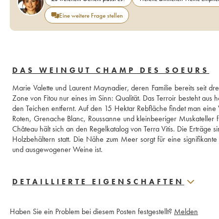
Eine weitere Frage stellen
DAS WEINGUT CHAMP DES SOEURS
Marie Valette und Laurent Maynadier, deren Familie bereits seit dr
Zone von Fitou nur eines im Sinn: Qualität. Das Terroir besteht aus
den Teichen entfernt. Auf den 15 Hektar Rebfläche findet man eine
Roten, Grenache Blanc, Roussanne und kleinbeeriger Muskateller f
Château hält sich an den Regelkatalog von Terra Vitis. Die Erträge 
Holzbehältern statt. Die Nähe zum Meer sorgt für eine signifikante 
und ausgewogener Weine ist.
DETAILLIERTE EIGENSCHAFTEN
Haben Sie ein Problem bei diesem Posten festgestellt?
Melden