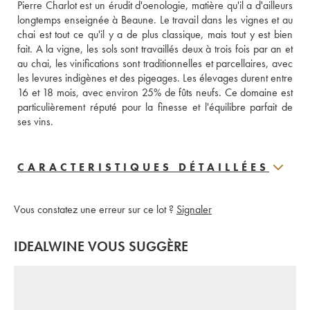
Pierre Charlot est un érudit d'oenologie, matière qu'il a d'ailleurs 
longtemps enseignée à Beaune. Le travail dans les vignes et au 
chai est tout ce qu'il y a de plus classique, mais tout y est bien 
fait. A la vigne, les sols sont travaillés deux à trois fois par an et 
au chai, les vinifications sont traditionnelles et parcellaires, avec 
les levures indigènes et des pigeages. Les élevages durent entre 
16 et 18 mois, avec environ 25% de fûts neufs. Ce domaine est 
particulièrement réputé pour la finesse et l'équilibre parfait de 
ses vins.
CARACTERISTIQUES DÉTAILLÉES
Vous constatez une erreur sur ce lot ?
Signaler
IDEALWINE VOUS SUGGÈRE