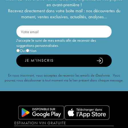
en avant-première !
Recevez directement dans votre boîte mail : nos découvertes du
moment, ventes exclusives, actualités, analyses...
J'accepte le suivi de mes emails afin de recevoir des
suggestions personnalisées
Oui
Non
JE M'INSCRIS
En vous inscrivant, vous acceptez de recevoir les emails de iDealwine. Vous
pouvez vous désabonner à tout moment via le lien présent dans chaque message.
ESTIMATION VIN GRATUITE