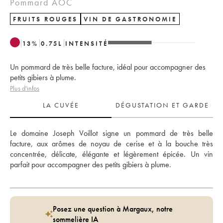
Pommard AOC
FRUITS ROUGES
VIN DE GASTRONOMIE
13
%
0.75
L
INTENSITÉ
Un pommard de très belle facture, idéal pour accompagner des
petits gibiers à plume.
Plus d'infos
LA CUVÉE
DÉGUSTATION ET GARDE
Le domaine Joseph Voillot signe un pommard de très belle 
facture, aux arômes de noyau de cerise et à la bouche très 
concentrée, délicate, élégante et légèrement épicée. Un vin 
parfait pour accompagner des petits gibiers à plume.
Posez une question à Margaux, notre
sommelière IA