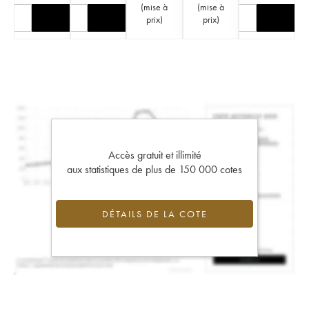
(
mise à
(
mise à
prix
)
prix
)
Accès gratuit et illimité
aux statistiques de plus de 150 000 cotes
DÉTAILS DE LA COTE