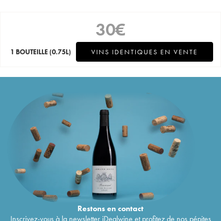
30
€
1 BOUTEILLE
(0.75L)
VINS IDENTIQUES EN VENTE
Restons en
contact
Inscrivez-vous à la newsletter iDealwine et profitez de nos pépites