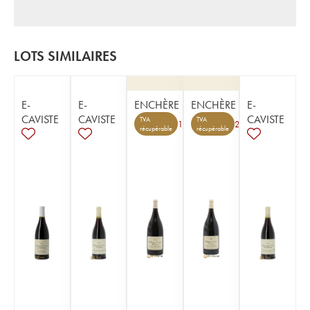
LOTS SIMILAIRES
E-
E-
ENCHÈRE
ENCHÈRE
E-
CAVISTE
CAVISTE
CAVISTE
TVA
TVA
1
2
récupérable
récupérable