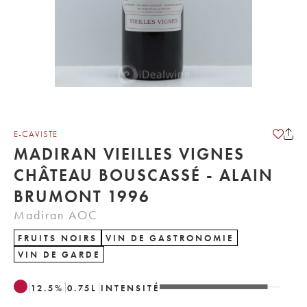
E-CAVISTE
MADIRAN VIEILLES VIGNES
CHÂTEAU BOUSCASSÉ - ALAIN
BRUMONT 1996
Madiran AOC
FRUITS NOIRS
VIN DE GASTRONOMIE
VIN DE GARDE
12.5
%
0.75
L
INTENSITÉ