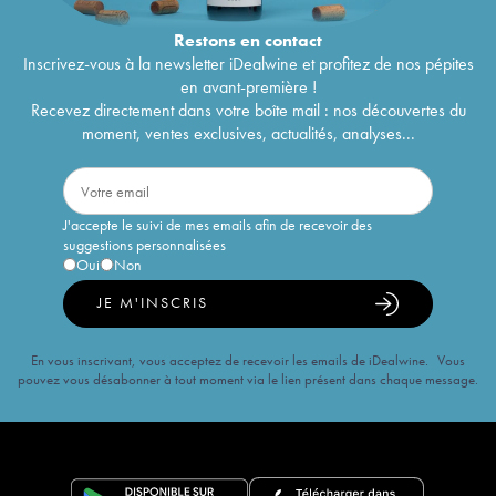
Restons en
contact
Inscrivez-vous à la newsletter iDealwine et profitez de nos pépites
en avant-première !
Recevez directement dans votre boîte mail : nos découvertes du
moment, ventes exclusives, actualités, analyses...
J'accepte le suivi de mes emails afin de recevoir des
suggestions personnalisées
Oui
Non
JE M'INSCRIS
En vous inscrivant, vous acceptez de recevoir les emails de iDealwine. Vous
pouvez vous désabonner à tout moment via le lien présent dans chaque message.