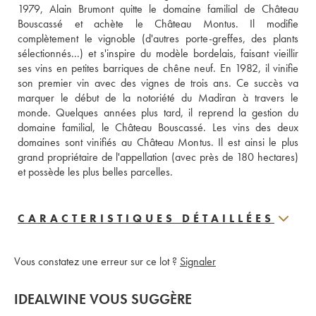
1979, Alain Brumont quitte le domaine familial de Château 
Bouscassé et achète le Château Montus. Il modifie 
complètement le vignoble (d'autres porte-greffes, des plants 
sélectionnés...) et s'inspire du modèle bordelais, faisant vieillir 
ses vins en petites barriques de chêne neuf. En 1982, il vinifie 
son premier vin avec des vignes de trois ans. Ce succès va 
marquer le début de la notoriété du Madiran à travers le 
monde. Quelques années plus tard, il reprend la gestion du 
domaine familial, le Château Bouscassé. Les vins des deux 
domaines sont vinifiés au Château Montus. Il est ainsi le plus 
grand propriétaire de l'appellation (avec près de 180 hectares) 
et possède les plus belles parcelles. 
CARACTERISTIQUES DÉTAILLÉES
Vous constatez une erreur sur ce lot ?
Signaler
IDEALWINE VOUS SUGGÈRE