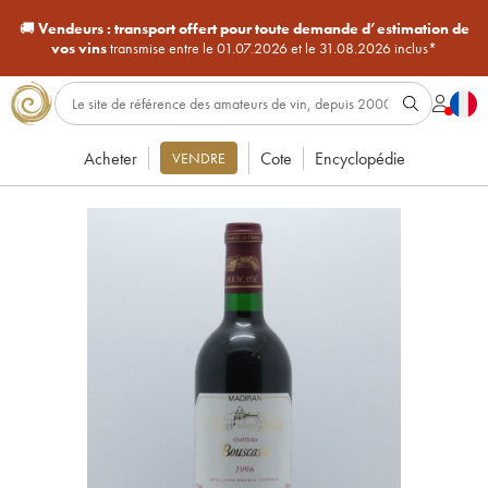
🚚
Vendeurs :
transport offert pour toute demande d’estimation de
vos vins
transmise entre le 01.07.2026 et le 31.08.2026 inclus*
Acheter
Cote
Encyclopédie
VENDRE