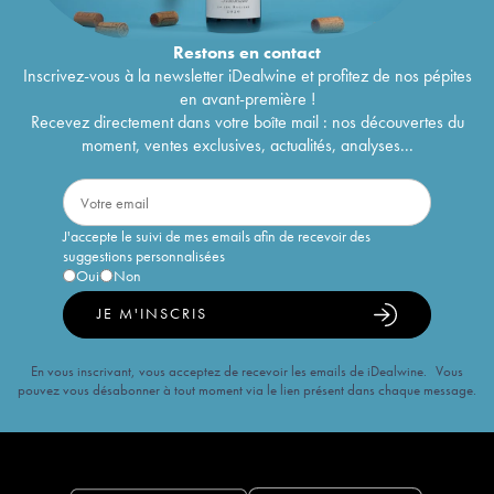
Restons en
contact
Inscrivez-vous à la newsletter iDealwine et profitez de nos pépites
en avant-première !
Recevez directement dans votre boîte mail : nos découvertes du
moment, ventes exclusives, actualités, analyses...
J'accepte le suivi de mes emails afin de recevoir des
suggestions personnalisées
Oui
Non
JE M'INSCRIS
En vous inscrivant, vous acceptez de recevoir les emails de iDealwine. Vous
pouvez vous désabonner à tout moment via le lien présent dans chaque message.