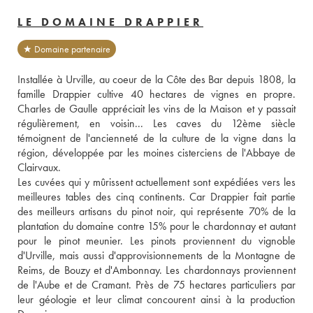
LE DOMAINE DRAPPIER
★ Domaine partenaire
Installée à Urville, au coeur de la Côte des Bar depuis 1808, la 
famille Drappier cultive 40 hectares de vignes en propre. 
Charles de Gaulle appréciait les vins de la Maison et y passait 
régulièrement, en voisin... Les caves du 12ème siècle 
témoignent de l'ancienneté de la culture de la vigne dans la 
région, développée par les moines cisterciens de l'Abbaye de 
Clairvaux.
Les cuvées qui y mûrissent actuellement sont expédiées vers les 
meilleures tables des cinq continents. Car Drappier fait partie 
des meilleurs artisans du pinot noir, qui représente 70% de la 
plantation du domaine contre 15% pour le chardonnay et autant 
pour le pinot meunier. Les pinots proviennent du vignoble 
d'Urville, mais aussi d'approvisionnements de la Montagne de 
Reims, de Bouzy et d'Ambonnay. Les chardonnays proviennent 
de l'Aube et de Cramant. Près de 75 hectares particuliers par 
leur géologie et leur climat concourent ainsi à la production 