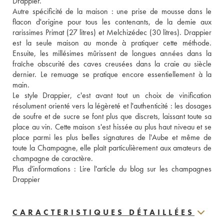
Drappier.
Autre spécificité de la maison : une prise de mousse dans le 
flacon d'origine pour tous les contenants, de la demie aux 
rarissimes Primat (27 litres) et Melchizédec (30 litres). Drappier 
est la seule maison au monde à pratiquer cette méthode. 
Ensuite, les millésimes mûrissent de longues années dans la 
fraîche obscurité des caves creusées dans la craie au siècle 
dernier. Le remuage se pratique encore essentiellement à la 
main.
Le style Drappier, c'est avant tout un choix de vinification 
résolument orienté vers la légèreté et l'authenticité : les dosages 
de soufre et de sucre se font plus que discrets, laissant toute sa 
place au vin. Cette maison s'est hissée au plus haut niveau et se 
place parmi les plus belles signatures de l'Aube et même de 
toute la Champagne, elle plaît particulièrement aux amateurs de 
champagne de caractère. 
Plus d'informations : 
Lire l'article du blog sur les champagnes 
Drappier
CARACTERISTIQUES DÉTAILLÉES