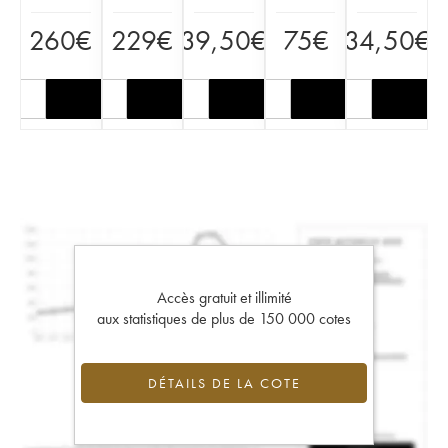
260
€
229
€
39,50
€
75
€
34,50
€
Accès gratuit et illimité
aux statistiques de plus de 150 000 cotes
DÉTAILS DE LA COTE