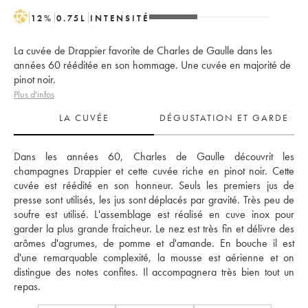
H
12
%
0.75
L
INTENSITÉ
La cuvée de Drappier favorite de Charles de Gaulle dans les
années 60 rééditée en son hommage. Une cuvée en majorité de
pinot noir.
Plus d'infos
LA CUVÉE
DÉGUSTATION ET GARDE
Dans les années 60, Charles de Gaulle découvrit les 
champagnes Drappier et cette cuvée riche en pinot noir. Cette 
cuvée est réédité en son honneur. Seuls les premiers jus de 
presse sont utilisés, les jus sont déplacés par gravité. Très peu de 
soufre est utilisé. L'assemblage est réalisé en cuve inox pour 
garder la plus grande fraicheur. Le nez est très fin et délivre des 
arômes d'agrumes, de pomme et d'amande. En bouche il est 
d'une remarquable complexité, la mousse est aérienne et on 
distingue des notes confites. Il accompagnera très bien tout un 
repas.