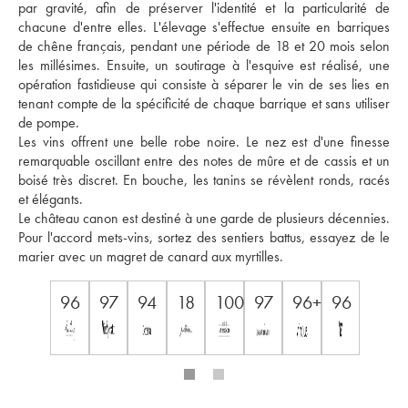
par gravité, afin de préserver l'identité et la particularité de 
chacune d'entre elles. L'élevage s'effectue ensuite en barriques 
de chêne français, pendant une période de 18 et 20 mois selon 
les millésimes. Ensuite, un soutirage à l'esquive est réalisé, une 
opération fastidieuse qui consiste à séparer le vin de ses lies en 
tenant compte de la spécificité de chaque barrique et sans utiliser 
de pompe. 
Les vins offrent une belle robe noire. Le nez est d'une finesse 
remarquable oscillant entre des notes de mûre et de cassis et un 
boisé très discret. En bouche, les tanins se révèlent ronds, racés 
et élégants. 
Le château canon est destiné à une garde de plusieurs décennies. 
Pour l'accord mets-vins, sortez des sentiers battus, essayez de le 
marier avec un magret de canard aux myrtilles.
96
97
94
18
100
97
96+
96