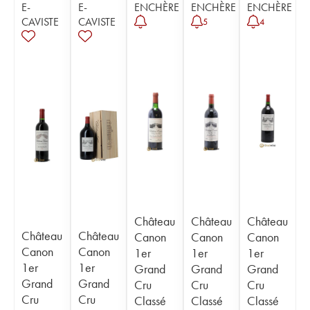
E-
E-
ENCHÈRE
ENCHÈRE
ENCHÈRE
CAVISTE
CAVISTE
5
4
Château
Château
Château
Château
Château
Canon
Canon
Canon
Canon
Canon
1er
1er
1er
1er
1er
Grand
Grand
Grand
Grand
Grand
Cru
Cru
Cru
Cru
Cru
Classé
Classé
Classé