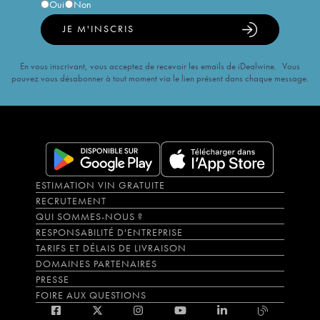
Oui
Non
JE M'INSCRIS
En vous inscrivant, vous acceptez de recevoir les emails de iDealwine. Vous
pouvez vous désabonner à tout moment via le lien présent dans chaque message.
ESTIMATION VIN GRATUITE
RECRUTEMENT
QUI SOMMES-NOUS ?
RESPONSABILITÉ D'ENTREPRISE
TARIFS ET DÉLAIS DE LIVRAISON
DOMAINES PARTENAIRES
PRESSE
FOIRE AUX QUESTIONS