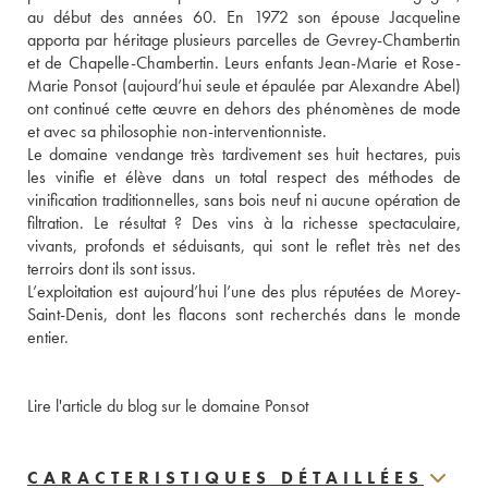
au début des années 60. En 1972 son épouse Jacqueline 
apporta par héritage plusieurs parcelles de Gevrey-Chambertin 
et de Chapelle-Chambertin. Leurs enfants Jean-Marie et Rose-
Marie Ponsot (aujourd’hui seule et épaulée par Alexandre Abel) 
ont continué cette œuvre en dehors des phénomènes de mode 
et avec sa philosophie non-interventionniste. 
Le domaine vendange très tardivement ses huit hectares, puis 
les vinifie et élève dans un total respect des méthodes de 
vinification traditionnelles, sans bois neuf ni aucune opération de 
filtration. Le résultat ? Des vins à la richesse spectaculaire, 
vivants, profonds et séduisants, qui sont le reflet très net des 
terroirs dont ils sont issus. 
L’exploitation est aujourd’hui l’une des plus réputées de Morey-
Saint-Denis, dont les flacons sont recherchés dans le monde 
entier. 
Lire l'article du blog sur le domaine Ponsot
CARACTERISTIQUES DÉTAILLÉES