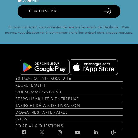
Oui
Non
JE M'INSCRIS
En vous inscrivant, vous acceptez de recevoir les emails de iDealwine. Vous
pouvez vous désabonner à tout moment via le lien présent dans chaque message.
ESTIMATION VIN GRATUITE
RECRUTEMENT
QUI SOMMES-NOUS ?
RESPONSABILITÉ D'ENTREPRISE
TARIFS ET DÉLAIS DE LIVRAISON
DOMAINES PARTENAIRES
PRESSE
FOIRE AUX QUESTIONS