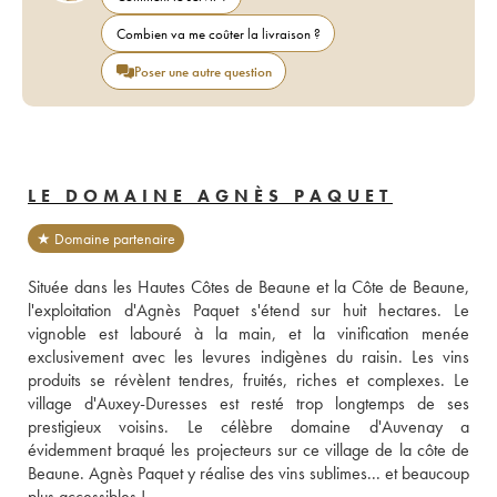
Combien va me coûter la livraison ?
Poser une autre question
LE DOMAINE AGNÈS PAQUET
★ Domaine partenaire
Située dans les Hautes Côtes de Beaune et la Côte de Beaune, 
l'exploitation d'Agnès Paquet s'étend sur huit hectares. Le 
vignoble est labouré à la main, et la vinification menée 
exclusivement avec les levures indigènes du raisin. Les vins 
produits se révèlent tendres, fruités, riches et complexes. Le 
village d'Auxey-Duresses est resté trop longtemps de ses 
prestigieux voisins. Le célèbre domaine d'Auvenay a 
évidemment braqué les projecteurs sur ce village de la côte de 
Beaune. Agnès Paquet y réalise des vins sublimes... et beaucoup 
plus accessibles !