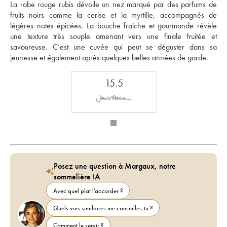
La robe rouge rubis dévoile un nez marqué par des parfums de 
fruits noirs comme la cerise et la myrtille, accompagnés de 
légères notes épicées. La bouche fraîche et gourmande révèle 
une texture très souple amenant vers une finale fruitée et 
savoureuse. C’est une cuvée qui peut se déguster dans sa 
jeunesse et également après quelques belles années de garde.
15.5
Posez une question à Margaux, notre
sommelière IA
Avec quel plat l'accorder ?
Quels vins similaires me conseilles-tu ?
Comment le servir ?