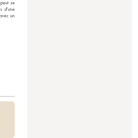
peut se 
s d'une 
avec un 