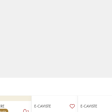
RE
E-CAVISTE
E-CAVISTE
3
érable