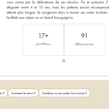
vous ravira par la délicatesse de ses tannins. Fin et puissant, il 
déguster entre 4 et 10 ans, mais les patients seront récompensé
attente plus longue. Ils songeront alors à marier ses notes évolués 
feuilleté aux cèpes ou un boeuf bourguignon.
17+
91
tu ?
Comment le servir ?
Combien va me coûter la livraison ?