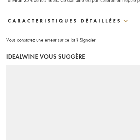
environ 25% de fûts neufs. Ce domaine est particulièrement réputé pour
CARACTERISTIQUES DÉTAILLÉES
Vous constatez une erreur sur ce lot ?
Signaler
IDEALWINE VOUS SUGGÈRE