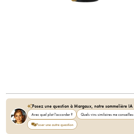
Posez une question à Margaux, notre sommelière IA
Avec quel plat l'accorder ?
Quels vins similaires me conseilles-
Poser une autre question