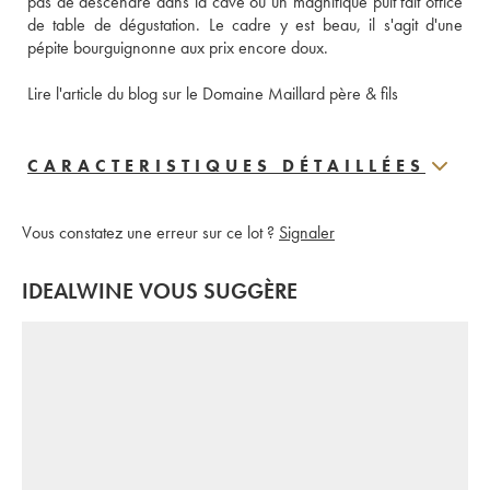
pas de descendre dans la cave où un magnifique puit fait office 
de table de dégustation. Le cadre y est beau, il s'agit d'une 
pépite bourguignonne aux prix encore doux. 
Lire l'article du blog sur le Domaine Maillard père & fils
CARACTERISTIQUES DÉTAILLÉES
Vous constatez une erreur sur ce lot ?
Signaler
IDEALWINE VOUS SUGGÈRE