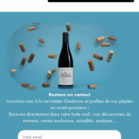
Restons en
contact
Inscrivez-vous à la newsletter iDealwine et profitez de nos pépites
en avant-première !
Recevez directement dans votre boîte mail : nos découvertes du
moment, ventes exclusives, actualités, analyses...