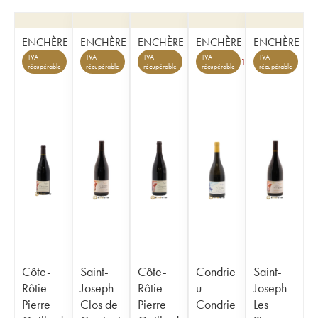
ENCHÈRE
ENCHÈRE
ENCHÈRE
ENCHÈRE
ENCHÈRE
TVA
TVA
TVA
TVA
TVA
1
récupérable
récupérable
récupérable
récupérable
récupérable
Côte-
Saint-
Côte-
Condrie
Saint-
Rôtie
Joseph
Rôtie
u
Joseph
Pierre
Clos de
Pierre
Condrie
Les