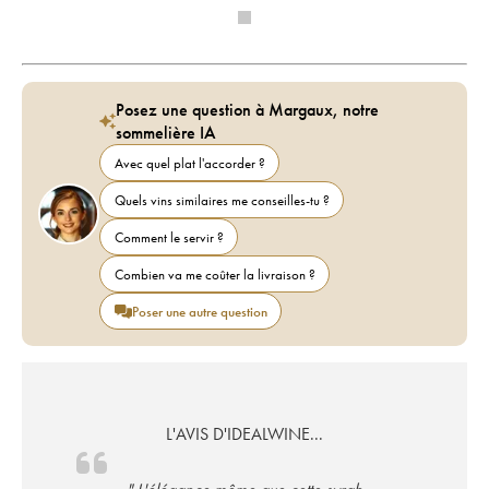
Posez une question à Margaux, notre
sommelière IA
Avec quel plat l'accorder ?
Quels vins similaires me conseilles-tu ?
Comment le servir ?
Combien va me coûter la livraison ?
Poser une autre question
L'AVIS D'IDEALWINE...