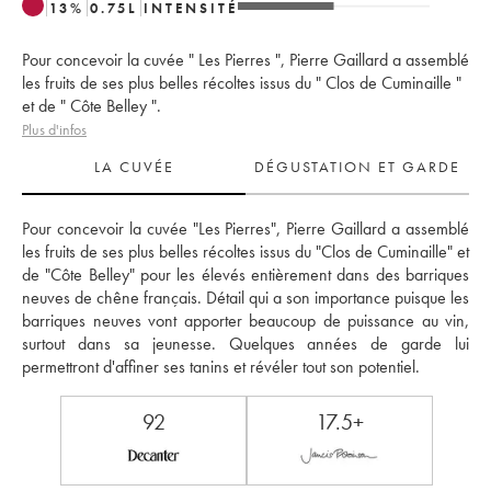
13
%
0.75
L
INTENSITÉ
Pour concevoir la cuvée " Les Pierres ", Pierre Gaillard a assemblé
les fruits de ses plus belles récoltes issus du " Clos de Cuminaille "
et de " Côte Belley ".
Plus d'infos
LA CUVÉE
DÉGUSTATION ET GARDE
Pour concevoir la cuvée "Les Pierres", Pierre Gaillard a assemblé 
les fruits de ses plus belles récoltes issus du "Clos de Cuminaille" et 
de "Côte Belley" pour les élevés entièrement dans des barriques 
neuves de chêne français. Détail qui a son importance puisque les 
barriques neuves vont apporter beaucoup de puissance au vin, 
surtout dans sa jeunesse. Quelques années de garde lui 
permettront d'affiner ses tanins et révéler tout son potentiel. 
92
17.5+