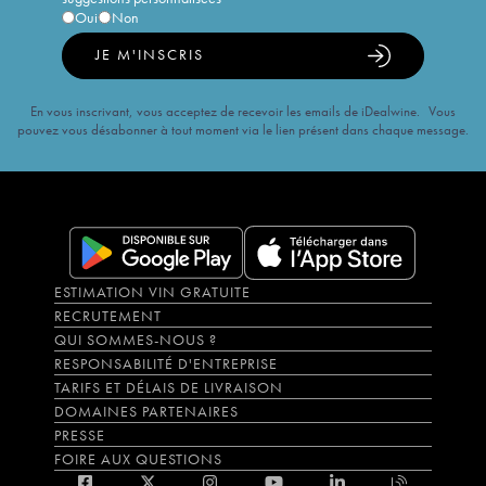
Oui
Non
JE M'INSCRIS
En vous inscrivant, vous acceptez de recevoir les emails de iDealwine. Vous
pouvez vous désabonner à tout moment via le lien présent dans chaque message.
ESTIMATION VIN GRATUITE
RECRUTEMENT
QUI SOMMES-NOUS ?
RESPONSABILITÉ D'ENTREPRISE
TARIFS ET DÉLAIS DE LIVRAISON
DOMAINES PARTENAIRES
PRESSE
FOIRE AUX QUESTIONS