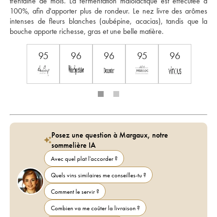
trentaine de mois. La fermentation malolactique est effecutée à 
100%, afin d'apporter plus de rondeur. Le nez livre des arômes 
intenses de fleurs blanches (aubépine, acacias), tandis que la 
bouche apporte richesse, gras et une belle matière.
95
96
96
95
96
Posez une question à Margaux, notre
sommelière IA
Avec quel plat l'accorder ?
Quels vins similaires me conseilles-tu ?
Comment le servir ?
Combien va me coûter la livraison ?