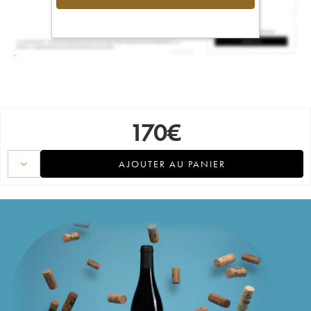
170
€
AJOUTER AU PANIER