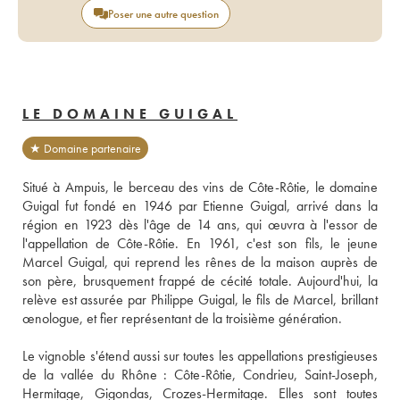
Poser une autre question
LE DOMAINE GUIGAL
★ Domaine partenaire
Situé à Ampuis, le berceau des vins de Côte-Rôtie, le domaine 
Guigal fut fondé en 1946 par Etienne Guigal, arrivé dans la 
région en 1923 dès l'âge de 14 ans, qui œuvra à l'essor de 
l'appellation de Côte-Rôtie. En 1961, c'est son fils, le jeune 
Marcel Guigal, qui reprend les rênes de la maison auprès de 
son père, brusquement frappé de cécité totale. Aujourd'hui, la 
relève est assurée par Philippe Guigal, le fils de Marcel, brillant 
œnologue, et fier représentant de la troisième génération. 
Le vignoble s'étend aussi sur toutes les appellations prestigieuses 
de la vallée du Rhône : Côte-Rôtie, Condrieu, Saint-Joseph, 
Hermitage, Gigondas, Crozes-Hermitage. Elles sont toutes 