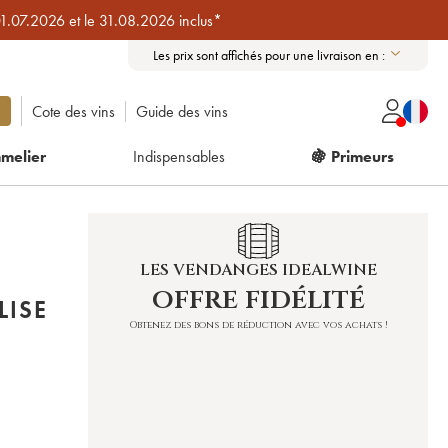
01.07.2026 et le 31.08.2026 inclus*
Les prix sont affichés pour une livraison en :
Cote des vins
Guide des vins
melier
Indispensables
🍇 Primeurs
LES VENDANGES IDEALWINE
offre fidélité
LISE
Obtenez des bons de réduction avec vos achats !