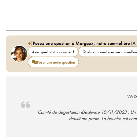
Posez une question à Margaux, notre sommelière IA
Avec quel plat l'accorder ?
Quels vins similaires me conseilles-
Poser une autre question
L'AVI
Comité de dégustation iDealwine 10/11/2023 : Un ne
deuxième partie. La bouche est comp