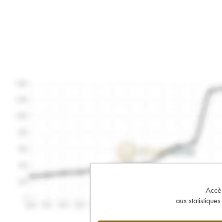
Accès 
aux statistique