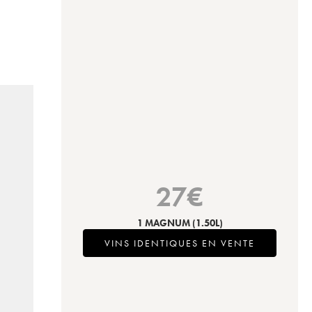
27
€
1 MAGNUM
(1.50L)
VINS IDENTIQUES EN VENTE