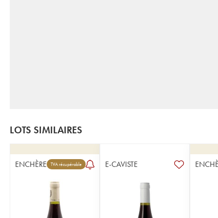
LOTS SIMILAIRES
ENCHÈRE
E-CAVISTE
ENCHÈ
TVA récupérable