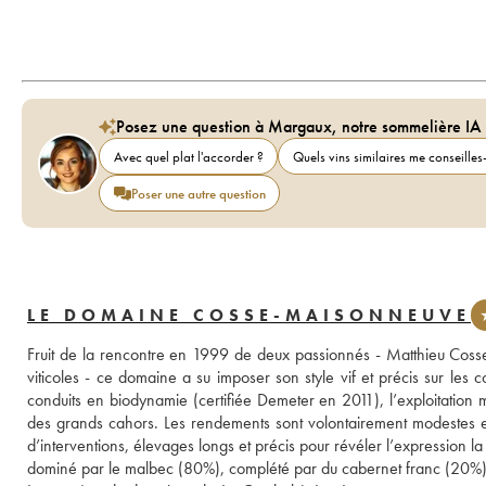
Posez une question à Margaux, notre sommelière IA
Avec quel plat l'accorder ?
Quels vins similaires me conseilles-
Poser une autre question
LE DOMAINE COSSE-MAISONNEUVE
Fruit de la rencontre en 1999 de deux passionnés - Matthieu Cosse
viticoles - ce domaine a su imposer son style vif et précis sur le
conduits en biodynamie (certifiée Demeter en 2011), l’exploitation met
des grands cahors. Les rendements sont volontairement modestes et l
d’interventions, élevages longs et précis pour révéler l’expression la pl
dominé par le malbec (80%), complété par du cabernet franc (20%)