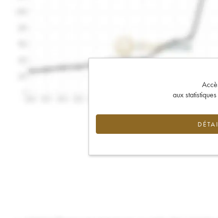
Accès 
aux statistique
DÉTAI