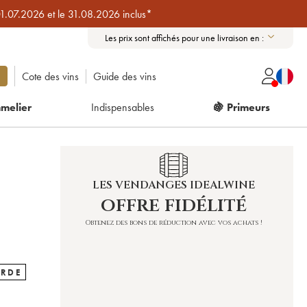
01.07.2026 et le 31.08.2026 inclus*
Les prix sont affichés pour une livraison en :
Cote des vins
Guide des vins
melier
Indispensables
🍇 Primeurs
LES VENDANGES IDEALWINE
offre fidélité
Obtenez des bons de réduction avec vos achats !
ARDE