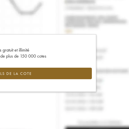
gratuit et illimité
s de plus de 150 000 cotes
LS DE LA COTE