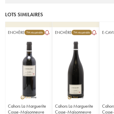
LOTS SIMILAIRES
ENCHÈRE
ENCHÈRE
E-CAVI
TVA récupérable
TVA récupérable
Cahors La Marguerite
Cahors La Marguerite
Cahor
Cosse-Maisonneuve
Cosse-Maisonneuve
Cosse