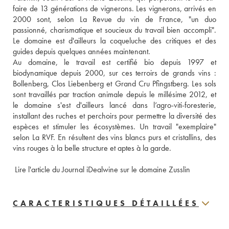
faire de 13 générations de vignerons. Les vignerons, arrivés en 
2000 sont, selon La Revue du vin de France, "un duo 
passionné, charismatique et soucieux du travail bien accompli". 
Le domaine est d'ailleurs la coqueluche des critiques et des 
guides depuis quelques années maintenant. 
Au domaine, le travail est certifié bio depuis 1997 et 
biodynamique depuis 2000, sur ces terroirs de grands vins : 
Bollenberg, Clos Liebenberg et Grand Cru Pfingstberg. Les sols 
sont travaillés par traction animale depuis le millésime 2012, et 
le domaine s'est d'ailleurs lancé dans l’agro-viti-foresterie, 
installant des ruches et perchoirs pour permettre la diversité des 
espèces et stimuler les écosystèmes. Un travail "exemplaire" 
selon La RVF. En résultent des vins blancs purs et cristallins, des 
vins rouges à la belle structure et aptes à la garde. 
 Lire l'article du Journal iDealwine sur le domaine Zusslin
CARACTERISTIQUES DÉTAILLÉES