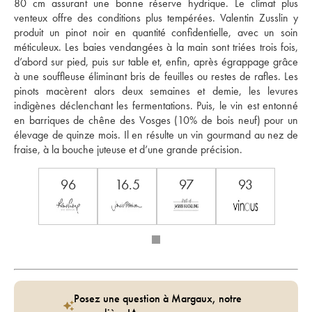
80 cm assurant une bonne réserve hydrique. Le climat plus 
venteux offre des conditions plus tempérées. Valentin Zusslin y 
produit un pinot noir en quantité confidentielle, avec un soin 
méticuleux. Les baies vendangées à la main sont triées trois fois, 
d’abord sur pied, puis sur table et, enfin, après égrappage grâce 
à une souffleuse éliminant bris de feuilles ou restes de rafles. Les 
pinots macèrent alors deux semaines et demie, les levures 
indigènes déclenchant les fermentations. Puis, le vin est entonné 
en barriques de chêne des Vosges (10% de bois neuf) pour un 
élevage de quinze mois. Il en résulte un vin gourmand au nez de 
fraise, à la bouche juteuse et d’une grande précision.
96
16.5
97
93
Posez une question à Margaux, notre