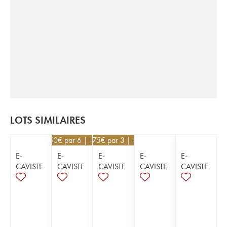
LOTS SIMILAIRES
58,50
€
par 6 | -10%
23,75
€
par 3 | -5%
E-
E-
E-
E-
E-
CAVISTE
CAVISTE
CAVISTE
CAVISTE
CAVISTE