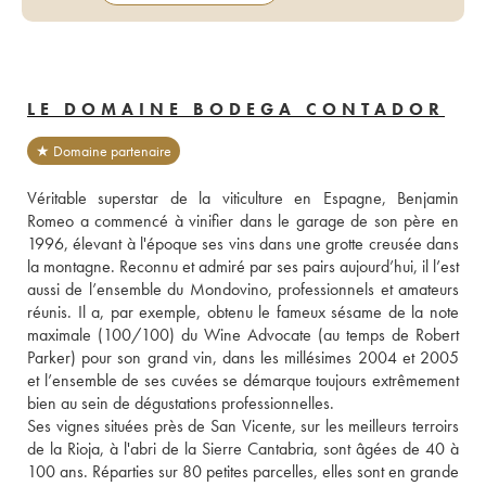
LE DOMAINE BODEGA CONTADOR
★ Domaine partenaire
Véritable superstar de la viticulture en Espagne, Benjamin 
Romeo a commencé à vinifier dans le garage de son père en 
1996, élevant à l'époque ses vins dans une grotte creusée dans 
la montagne. Reconnu et admiré par ses pairs aujourd’hui, il l’est 
aussi de l’ensemble du Mondovino, professionnels et amateurs 
réunis. Il a, par exemple, obtenu le fameux sésame de la note 
maximale (100/100) du Wine Advocate (au temps de Robert 
Parker) pour son grand vin, dans les millésimes 2004 et 2005 
et l’ensemble de ses cuvées se démarque toujours extrêmement 
bien au sein de dégustations professionnelles. 
Ses vignes situées près de San Vicente, sur les meilleurs terroirs 
de la Rioja, à l'abri de la Sierre Cantabria, sont âgées de 40 à 
100 ans. Réparties sur 80 petites parcelles, elles sont en grande 