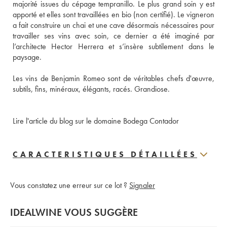
majorité issues du cépage tempranillo. Le plus grand soin y est 
apporté et elles sont travaillées en bio (non certifié). Le vigneron 
a fait construire un chai et une cave désormais nécessaires pour 
travailler ses vins avec soin, ce dernier a été imaginé par 
l’architecte Hector Herrera et s’insère subtilement dans le 
paysage. 
Les vins de Benjamin Romeo sont de véritables chefs d'œuvre, 
subtils, fins, minéraux, élégants, racés. Grandiose. 
Lire l'article du blog sur le domaine Bodega Contador
CARACTERISTIQUES DÉTAILLÉES
Vous constatez une erreur sur ce lot ?
Signaler
IDEALWINE VOUS SUGGÈRE