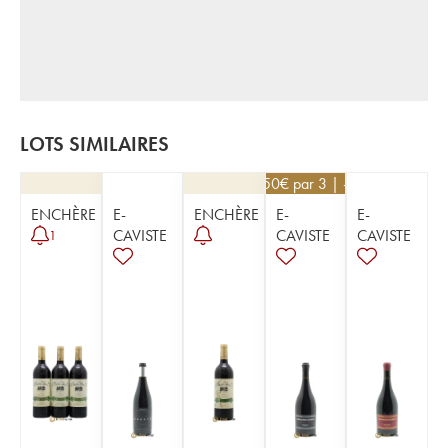
LOTS SIMILAIRES
121,50
€
par 3 | -10%
ENCHÈRE
E-
ENCHÈRE
E-
E-
CAVISTE
CAVISTE
CAVISTE
1