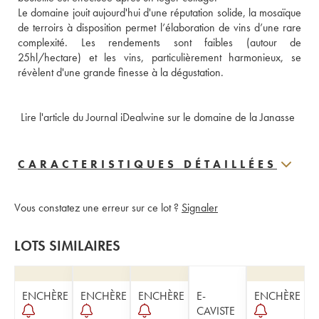
Le domaine jouit aujourd'hui d'une réputation solide, la mosaïque 
de terroirs à disposition permet l’élaboration de vins d’une rare 
complexité. Les rendements sont faibles (autour de 
25hl/hectare) et les vins, particulièrement harmonieux, se 
révèlent d'une grande finesse à la dégustation.
 Lire l'article du Journal iDealwine sur le domaine de la Janasse
CARACTERISTIQUES DÉTAILLÉES
Vous constatez une erreur sur ce lot ?
Signaler
LOTS SIMILAIRES
ENCHÈRE
ENCHÈRE
ENCHÈRE
E-
ENCHÈRE
CAVISTE