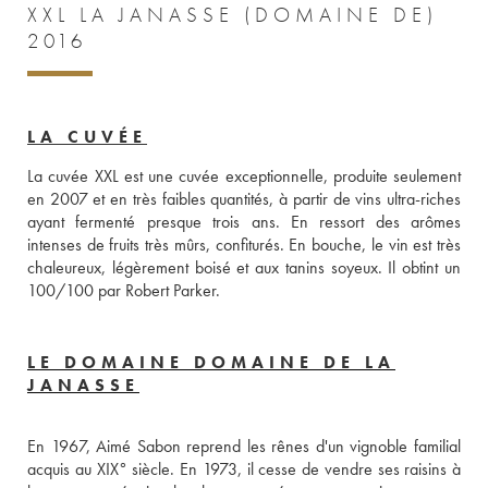
XXL LA JANASSE (DOMAINE DE)
2016
LA CUVÉE
La cuvée XXL est une cuvée exceptionnelle, produite seulement 
en 2007 et en très faibles quantités, à partir de vins ultra-riches 
ayant fermenté presque trois ans. En ressort des arômes 
intenses de fruits très mûrs, confiturés. En bouche, le vin est très 
chaleureux, légèrement boisé et aux tanins soyeux. Il obtint un 
100/100 par Robert Parker.
LE DOMAINE DOMAINE DE LA
JANASSE
En 1967, Aimé Sabon reprend les rênes d'un vignoble familial 
acquis au XIX° siècle. En 1973, il cesse de vendre ses raisins à 