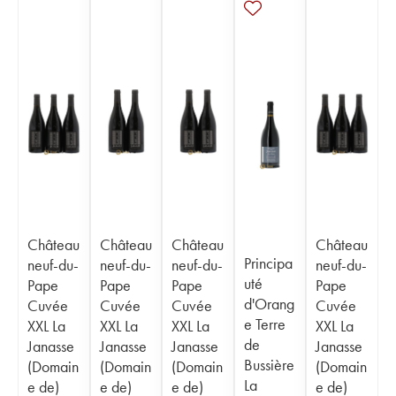
Château
Château
Château
Château
Principa
neuf-du-
neuf-du-
neuf-du-
neuf-du-
uté
Pape
Pape
Pape
Pape
d'Orang
Cuvée
Cuvée
Cuvée
Cuvée
e Terre
XXL La
XXL La
XXL La
XXL La
de
Janasse
Janasse
Janasse
Janasse
Bussière
(Domain
(Domain
(Domain
(Domain
La
e de)
e de)
e de)
e de)