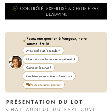
CONTRÔLÉ, EXPERTISÉ & CERTIFIÉ PAR
IDEALWINE
Posez une question à Margaux, notre
sommelière IA
Avec quel plat l'accorder ?
Quels vins similaires me conseilles-tu ?
Comment le servir ?
Combien va me coûter la livraison ?
Poser une autre question
PRÉSENTATION DU LOT
CHÂTEAUNEUF-DU-PAPE CUVÉE