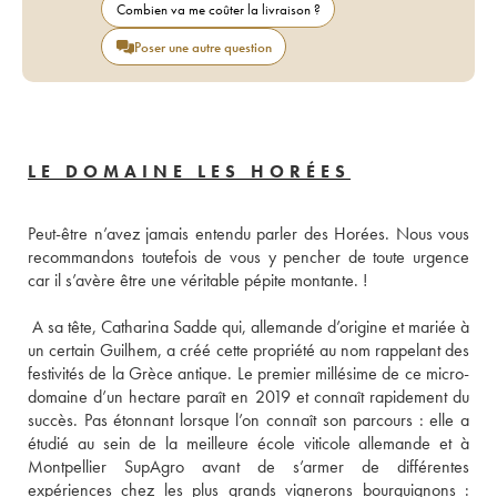
Combien va me coûter la livraison ?
Poser une autre question
LE DOMAINE LES HORÉES
Peut-être n’avez jamais entendu parler des Horées. Nous vous 
recommandons toutefois de vous y pencher de toute urgence 
 A sa tête, Catharina Sadde qui, allemande d’origine et mariée à 
un certain Guilhem, a créé cette propriété au nom rappelant des 
festivités de la Grèce antique. Le premier millésime de ce micro-
domaine d’un hectare paraît en 2019 et connaît rapidement du 
succès. Pas étonnant lorsque l’on connaît son parcours : elle a 
étudié au sein de la meilleure école viticole allemande et à 
Montpellier SupAgro avant de s’armer de différentes 
expériences chez les plus grands vignerons bourguignons : 