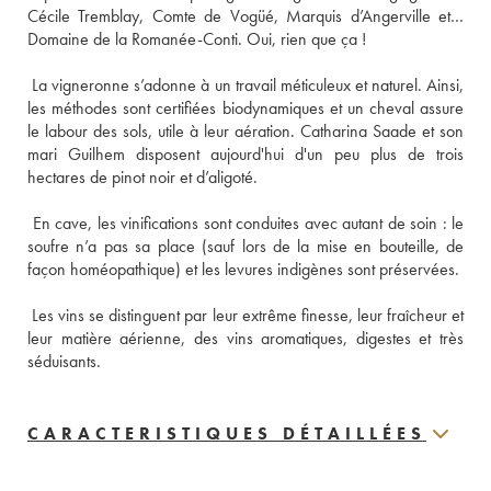
Cécile Tremblay, Comte de Vogüé, Marquis d’Angerville et… 
 La vigneronne s’adonne à un travail méticuleux et naturel. Ainsi, 
les méthodes sont certifiées biodynamiques et un cheval assure 
le labour des sols, utile à leur aération. Catharina Saade et son 
mari Guilhem disposent aujourd'hui d'un peu plus de trois 
 En cave, les vinifications sont conduites avec autant de soin : le 
soufre n’a pas sa place (sauf lors de la mise en bouteille, de 
 Les vins se distinguent par leur extrême finesse, leur fraîcheur et 
leur matière aérienne, des vins aromatiques, digestes et très 
séduisants.
CARACTERISTIQUES DÉTAILLÉES