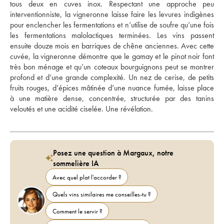
tous deux en cuves inox. Respectant une approche peu 
interventionniste, la vigneronne laisse faire les levures indigènes 
pour enclencher les fermentations et n’utilise de soufre qu’une fois 
les fermentations malolactiques terminées. Les vins passent 
ensuite douze mois en barriques de chêne anciennes. Avec cette 
cuvée, la vigneronne démontre que le gamay et le pinot noir font 
très bon ménage et qu’un coteaux bourguignons peut se montrer 
profond et d’une grande complexité. Un nez de cerise, de petits 
fruits rouges, d’épices mâtinée d’une nuance fumée, laisse place 
à une matière dense, concentrée, structurée par des tanins 
veloutés et une acidité ciselée. Une révélation. 
Posez une question à Margaux, notre
sommelière IA
Avec quel plat l'accorder ?
Quels vins similaires me conseilles-tu ?
Comment le servir ?