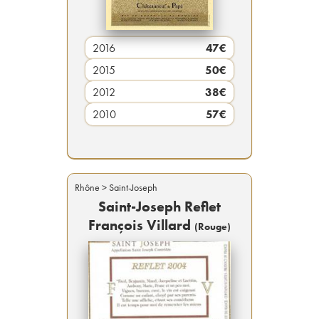
2016
47
€
2015
50
€
2012
38
€
2010
57
€
Rhône
> Saint-Joseph
Saint-Joseph Reflet
François Villard
(
Rouge
)