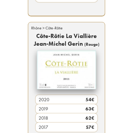
Rhône
> Côte-Rôtie
Côte-Rôtie La Viallière
Jean-Michel Gerin
(
Rouge
)
2020
54
€
2019
63
€
2018
62
€
2017
57
€