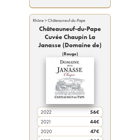
Rhône
> Châteauneuf-du-Pape
Châteauneuf-du-Pape
Cuvée Chaupin La
Janasse (Domaine de)
(
Rouge
)
2022
56
€
2021
44
€
2020
47
€