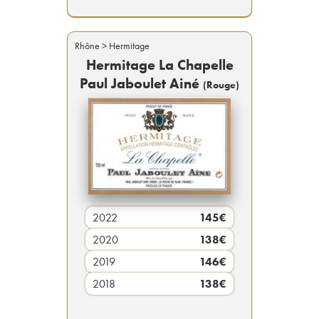
Rhône
> Hermitage
Hermitage La Chapelle
Paul Jaboulet Ainé
(
Rouge
)
2022
145
€
2020
138
€
2019
146
€
2018
138
€