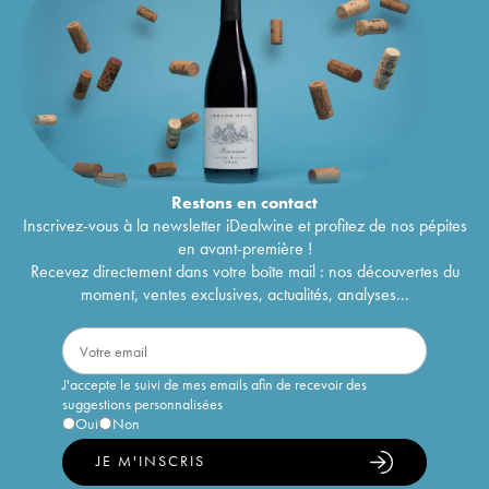
Restons en
contact
Inscrivez-vous à la newsletter iDealwine et profitez de nos pépites
en avant-première !
Recevez directement dans votre boîte mail : nos découvertes du
moment, ventes exclusives, actualités, analyses...
J'accepte le suivi de mes emails afin de recevoir des
suggestions personnalisées
Oui
Non
JE M'INSCRIS