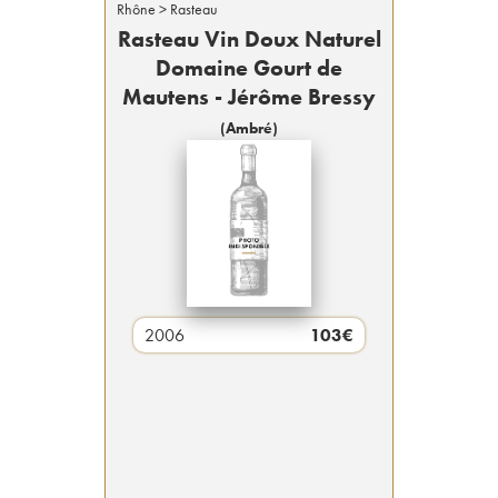
Rhône
> Rasteau
Rasteau Vin Doux Naturel
Domaine Gourt de
Mautens - Jérôme Bressy
(
Ambré
)
2006
103
€