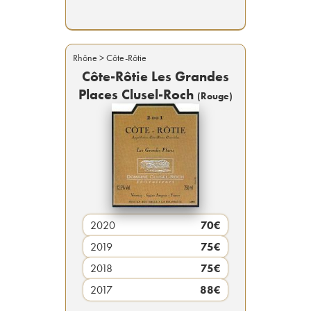
Rhône
> Côte-Rôtie
Côte-Rôtie Les Grandes
Places Clusel-Roch
(
Rouge
)
2020
70
€
2019
75
€
2018
75
€
2017
88
€