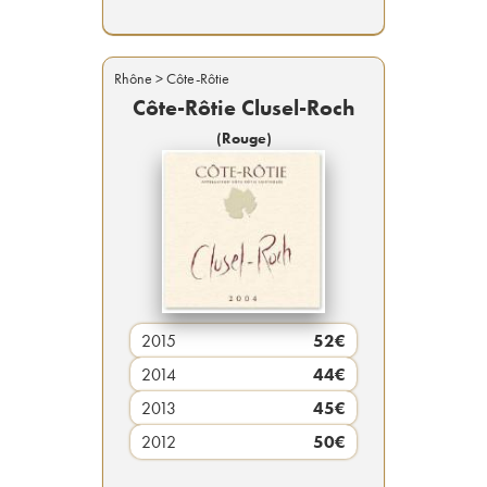
Rhône
> Côte-Rôtie
Côte-Rôtie Clusel-Roch
(
Rouge
)
2015
52
€
2014
44
€
2013
45
€
2012
50
€