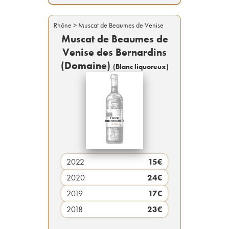
Rhône
> Muscat de Beaumes de Venise
Muscat de Beaumes de
Venise des Bernardins
(Domaine)
(
Blanc liquoreux
)
2022
15
€
2020
24
€
2019
17
€
2018
23
€