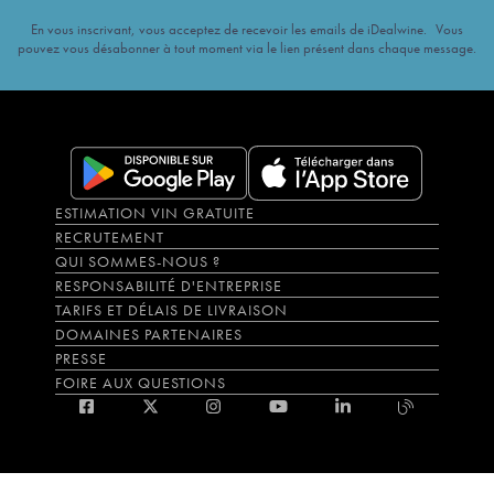
En vous inscrivant, vous acceptez de recevoir les emails de iDealwine. Vous
pouvez vous désabonner à tout moment via le lien présent dans chaque message.
ESTIMATION VIN GRATUITE
RECRUTEMENT
QUI SOMMES-NOUS ?
RESPONSABILITÉ D'ENTREPRISE
TARIFS ET DÉLAIS DE LIVRAISON
DOMAINES PARTENAIRES
PRESSE
FOIRE AUX QUESTIONS