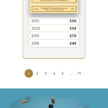
2021
25
€
2020
25
€
2019
27
€
2018
24
€
1
2
3
4
5
...
71