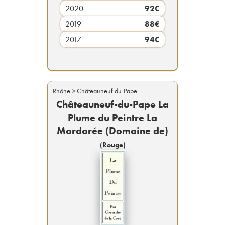
2020
92
€
2019
88
€
2017
94
€
Rhône
> Châteauneuf-du-Pape
Châteauneuf-du-Pape La
Plume du Peintre La
Mordorée (Domaine de)
(
Rouge
)