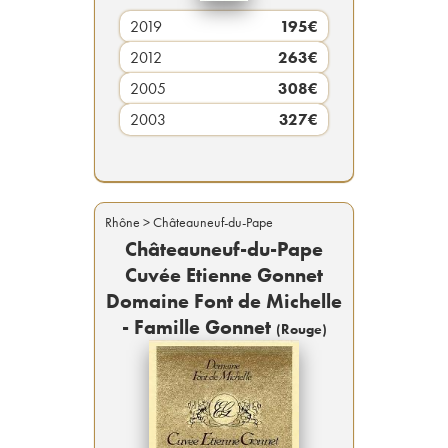
2019
195
€
2012
263
€
2005
308
€
2003
327
€
Rhône
> Châteauneuf-du-Pape
Châteauneuf-du-Pape
Cuvée Etienne Gonnet
Domaine Font de Michelle
- Famille Gonnet
(
Rouge
)