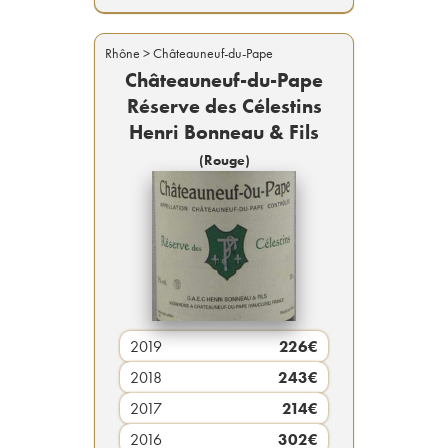
Rhône
> Châteauneuf-du-Pape
Châteauneuf-du-Pape
Réserve des Célestins
Henri Bonneau & Fils
(
Rouge
)
2019
226
€
2018
243
€
2017
214
€
2016
302
€