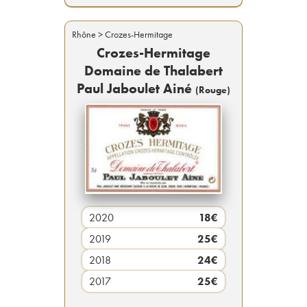
Rhône
> Crozes-Hermitage
Crozes-Hermitage
Domaine de Thalabert
Paul Jaboulet Ainé
(
Rouge
)
2020
18
€
2019
25
€
2018
24
€
2017
25
€