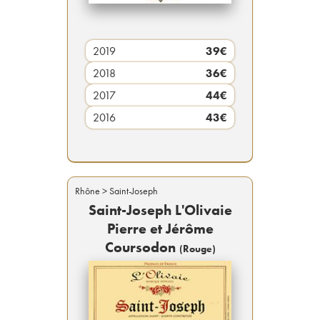
2019
39
€
2018
36
€
2017
44
€
2016
43
€
Rhône
> Saint-Joseph
Saint-Joseph L'Olivaie
Pierre et Jérôme
Coursodon
(
Rouge
)