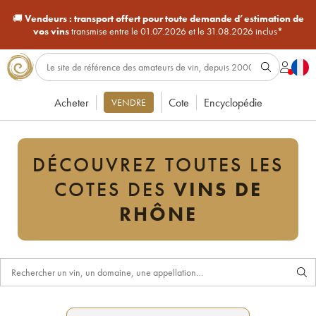
🚚
Vendeurs :
transport offert pour toute demande d’estimation de
vos vins
transmise entre le 01.07.2026 et le 31.08.2026 inclus*
Acheter
Cote
Encyclopédie
VENDRE
DÉCOUVREZ TOUTES LES
COTES DES
VINS DE
RHÔNE