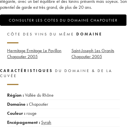
élégante, avec un bel équilibre et des tanins présents mais soyeux. Son
potentiel de garde est très grand, de plus de 20 ans.
CONSULTER LES COTES DU DOMAINE CHAPOUTIER
CÔTE DES VINS DU MÊME
DOMAINE
Hermitage Ermitage Le Pavillon
Saint-Joseph Les Granits
Chapoutier
2005
Chapoutier
2005
CARACTÉRISTIQUES
DU DOMAINE & DE LA
CUVÉE
Région :
Vallée du Rhône
Domaine :
Chapoutier
Couleur :
rouge
Encépagement :
Syrah