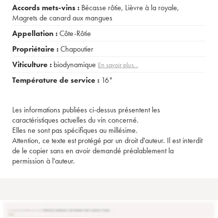
Accords mets-vins :
Bécasse rôtie
,
Lièvre à la royale
,
Magrets de canard aux mangues
Appellation :
Côte-Rôtie
Propriétaire :
Chapoutier
Viticulture :
biodynamique
En savoir plus...
Température de service :
16°
Les informations publiées ci-dessus présentent les
caractéristiques actuelles du vin concerné.
Elles ne sont pas spécifiques au millésime.
Attention, ce texte est protégé par un droit d'auteur. Il est interdit
de le copier sans en avoir demandé préalablement la
permission à l'auteur.