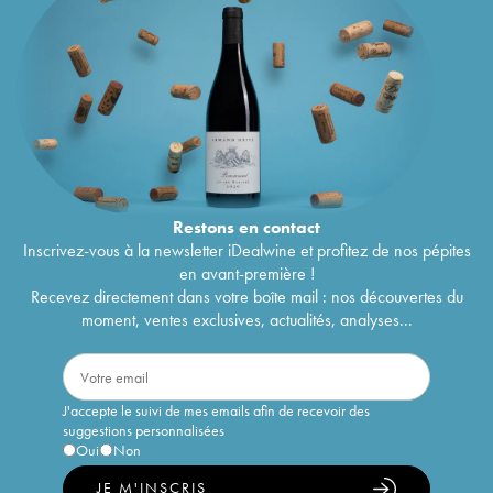
Restons en
contact
Inscrivez-vous à la newsletter iDealwine et profitez de nos pépites
en avant-première !
Recevez directement dans votre boîte mail : nos découvertes du
moment, ventes exclusives, actualités, analyses...
J'accepte le suivi de mes emails afin de recevoir des
suggestions personnalisées
Oui
Non
JE M'INSCRIS