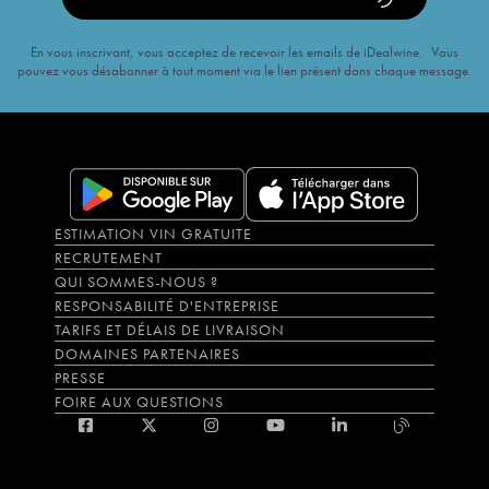
En vous inscrivant, vous acceptez de recevoir les emails de iDealwine. Vous
pouvez vous désabonner à tout moment via le lien présent dans chaque message.
ESTIMATION VIN GRATUITE
RECRUTEMENT
QUI SOMMES-NOUS ?
RESPONSABILITÉ D'ENTREPRISE
TARIFS ET DÉLAIS DE LIVRAISON
DOMAINES PARTENAIRES
PRESSE
FOIRE AUX QUESTIONS