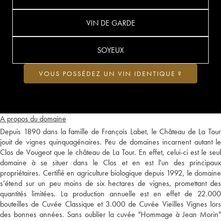
VIN DE GARDE
SOYEUX
VOUS POSSÉDEZ UN VIN IDENTIQUE ?
A propos du domaine
Depuis 1890 dans la famille de François Labet, le Château de La Tour
jouit de vignes quinquagénaires. Peu de domaines incarnent autant le
Clos de Vougeot que le château de La Tour. En effet, celui-ci est le seul
domaine à se situer dans le Clos et en est l'un des principaux
propriétaires. Certifié en agriculture biologique depuis 1992, le domaine
s’étend sur un peu moins de six hectares de vignes, promettant des
quantités limitées. La production annuelle est en effet de 22.000
bouteilles de Cuvée Classique et 3.000 de Cuvée Vieilles Vignes lors
des bonnes années. Sans oublier la cuvée "Hommage à Jean Morin"