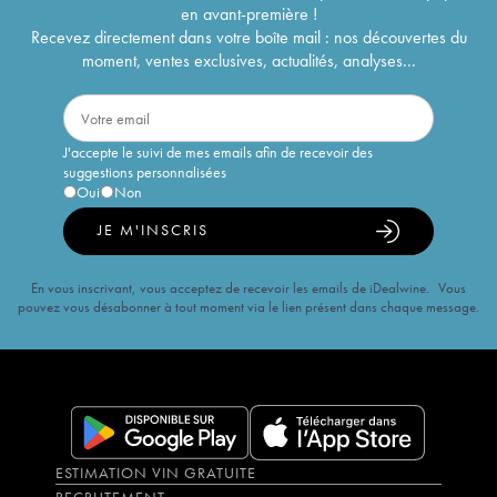
en avant-première !
Recevez directement dans votre boîte mail : nos découvertes du
moment, ventes exclusives, actualités, analyses...
J'accepte le suivi de mes emails afin de recevoir des
suggestions personnalisées
Oui
Non
JE M'INSCRIS
En vous inscrivant, vous acceptez de recevoir les emails de iDealwine. Vous
pouvez vous désabonner à tout moment via le lien présent dans chaque message.
ESTIMATION VIN GRATUITE