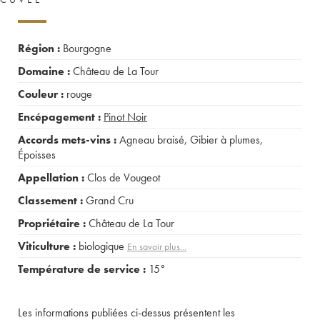
Région :
Bourgogne
Domaine :
Château de La Tour
Couleur :
rouge
Encépagement :
Pinot Noir
Accords mets-vins :
Agneau braisé
,
Gibier à plumes
,
Époisses
Appellation :
Clos de Vougeot
Classement :
Grand Cru
Propriétaire :
Château de La Tour
Viticulture :
biologique
En savoir plus...
Température de service :
15°
Les informations publiées ci-dessus présentent les