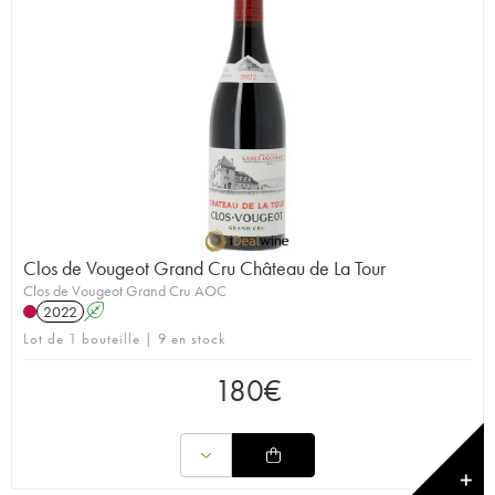
Clos de Vougeot Grand Cru Château de La Tour
Clos de Vougeot Grand Cru AOC
2022
A
Lot de 1 bouteille | 9 en stock
180
€
✕