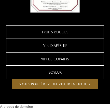
FRUITS ROUGES
VIN D'APÉRITIF
VIN DE COPAINS
SOYEUX
VOUS POSSÉDEZ UN VIN IDENTIQUE ?
A propos du domaine