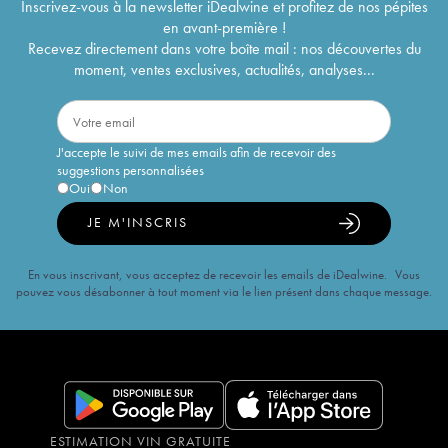
Inscrivez-vous à la newsletter iDealwine et profitez de nos pépites
en avant-première !
Recevez directement dans votre boîte mail : nos découvertes du
moment, ventes exclusives, actualités, analyses...
J'accepte le suivi de mes emails afin de recevoir des
suggestions personnalisées
Oui
Non
JE M'INSCRIS
En vous inscrivant, vous acceptez de recevoir les emails de iDealwine. Vous
pouvez vous désabonner à tout moment via le lien présent dans chaque message.
ESTIMATION VIN GRATUITE