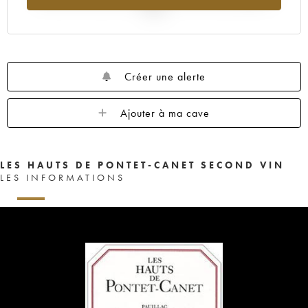
2025
Créer une alerte
Ajouter à ma cave
LES HAUTS DE PONTET-CANET SECOND VIN
LES INFORMATIONS