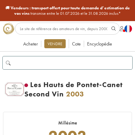
🚚
Vendeurs :
transport offert pour toute demande d’estimation de
vos vins
transmise entre le 01.07.2026 et le 31.08.2026 inclus*
Acheter
Cote
Encyclopédie
VENDRE
Les Hauts de Pontet-Canet
Second Vin
2003
Millésime