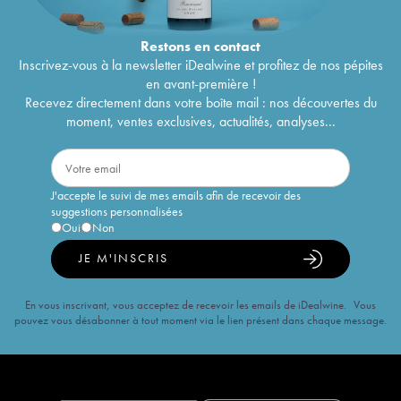
Restons en
contact
Inscrivez-vous à la newsletter iDealwine et profitez de nos pépites
en avant-première !
Recevez directement dans votre boîte mail : nos découvertes du
moment, ventes exclusives, actualités, analyses...
J'accepte le suivi de mes emails afin de recevoir des
suggestions personnalisées
Oui
Non
JE M'INSCRIS
En vous inscrivant, vous acceptez de recevoir les emails de iDealwine. Vous
pouvez vous désabonner à tout moment via le lien présent dans chaque message.