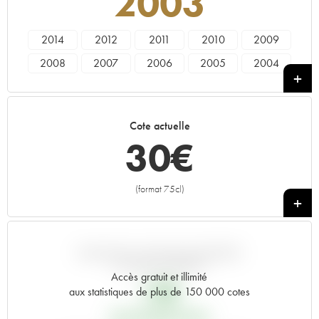
2003
2014
2012
2011
2010
2009
2008
2007
2006
2005
2004
2003
2002
2001
2000
1999
1998
1997
1996
1995
1994
Cote actuelle
1993
1992
1991
1990
1989
30
€
1988
1987
1986
1985
1984
(format 75cl)
+
VARIATION COTE PAR RAPPORT
AU PRIX PRIMEUR
Accès gratuit et illimité
15
€
aux statistiques de plus de 150 000 cotes
PRIX PRIMEURS 2003