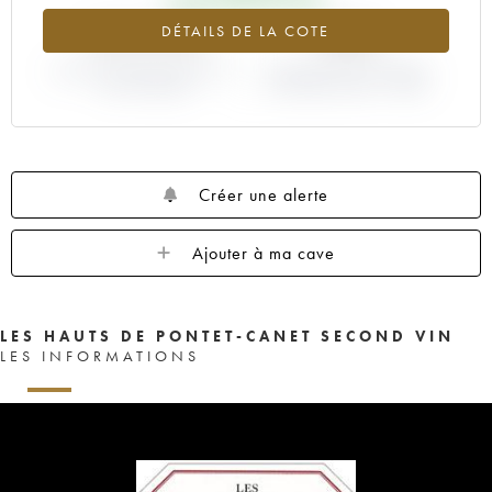
+101.27%
+25%
DÉTAILS DE LA COTE
VARIATION COTE ACTUELLE /
VARIATION PRIX PRIMEUR
PRIX PRIMEUR
MILLÉSIME 2003 / 2002
Créer une alerte
Ajouter à ma cave
LES HAUTS DE PONTET-CANET SECOND VIN
LES INFORMATIONS