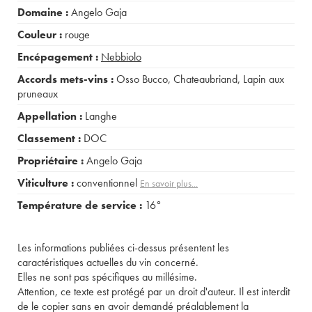
Domaine :
Angelo Gaja
Couleur :
rouge
Encépagement :
Nebbiolo
Accords mets-vins :
Osso Bucco
,
Chateaubriand
,
Lapin aux
pruneaux
Appellation :
Langhe
Classement :
DOC
Propriétaire :
Angelo Gaja
Viticulture :
conventionnel
En savoir plus...
Température de service :
16°
Les informations publiées ci-dessus présentent les
caractéristiques actuelles du vin concerné.
Elles ne sont pas spécifiques au millésime.
Attention, ce texte est protégé par un droit d'auteur. Il est interdit
de le copier sans en avoir demandé préalablement la