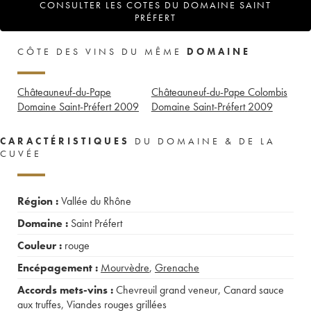
CONSULTER LES COTES DU DOMAINE SAINT
PRÉFERT
CÔTE DES VINS DU MÊME
DOMAINE
Châteauneuf-du-Pape
Châteauneuf-du-Pape Colombis
Domaine Saint-Préfert
2009
Domaine Saint-Préfert
2009
CARACTÉRISTIQUES
DU DOMAINE & DE LA
CUVÉE
Région :
Vallée du Rhône
Domaine :
Saint Préfert
Couleur :
rouge
Encépagement :
Mourvèdre
,
Grenache
Accords mets-vins :
Chevreuil grand veneur
,
Canard sauce
aux truffes
,
Viandes rouges grillées