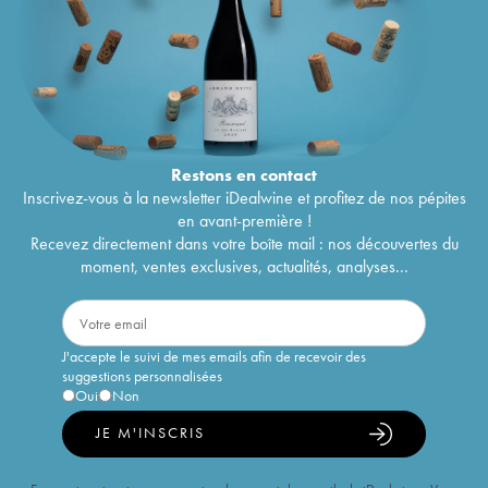
Restons en
contact
Inscrivez-vous à la newsletter iDealwine et profitez de nos pépites
en avant-première !
Recevez directement dans votre boîte mail : nos découvertes du
moment, ventes exclusives, actualités, analyses...
J'accepte le suivi de mes emails afin de recevoir des
suggestions personnalisées
Oui
Non
JE M'INSCRIS