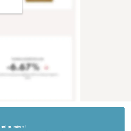
vant-première !