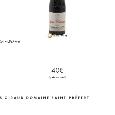
int-Préfert
40
€
(
prix actuel
)
S GIRAUD DOMAINE SAINT-PRÉFERT