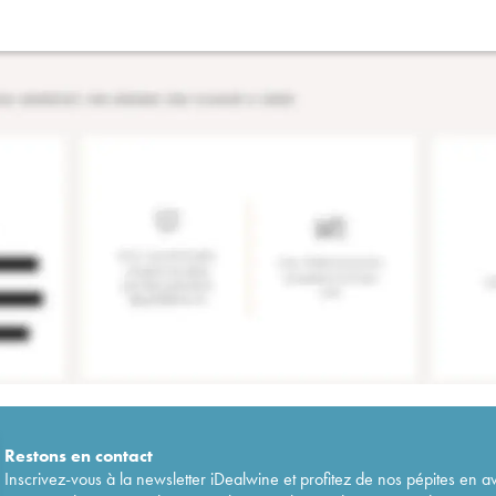
Restons en
contact
Inscrivez-vous à la newsletter iDealwine et profitez de nos pépites en a