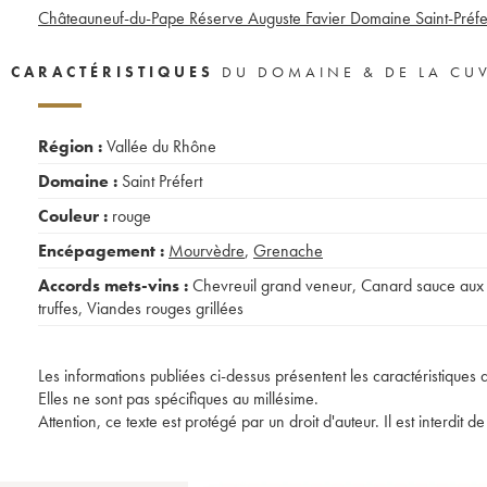
Châteauneuf-du-Pape Réserve Auguste Favier Domaine Saint-Préfe
CARACTÉRISTIQUES
DU DOMAINE & DE LA CU
Région :
Vallée du Rhône
Domaine :
Saint Préfert
Couleur :
rouge
Encépagement :
Mourvèdre
,
Grenache
Accords mets-vins :
Chevreuil grand veneur
,
Canard sauce aux
truffes
,
Viandes rouges grillées
Les informations publiées ci-dessus présentent les caractéristiques 
Elles ne sont pas spécifiques au millésime.
Attention, ce texte est protégé par un droit d'auteur. Il est interdi