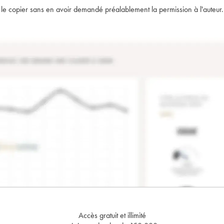
t de le copier sans en avoir demandé préalablement la permission à l'auteur.
Accès gratuit et illimité