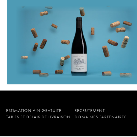
ESTIMATION VIN GRATUITE
RECRUTEMENT
TARIFS ET DÉLAIS DE LIVRAISON
DOMAINES PARTENAIRES