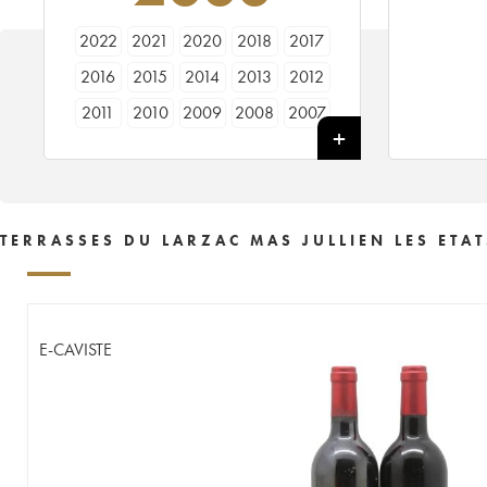
2022
2021
2020
2018
2017
2016
2015
2014
2013
2012
2011
2010
2009
2008
2007
2006
2005
2004
2003
2002
2001
2000
1999
1998
1997
1996
1995
TERRASSES DU LARZAC MAS JULLIEN LES ETAT
E-CAVISTE