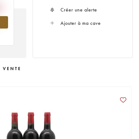
Créer une alerte
Ajouter à ma cave
5
N VENTE