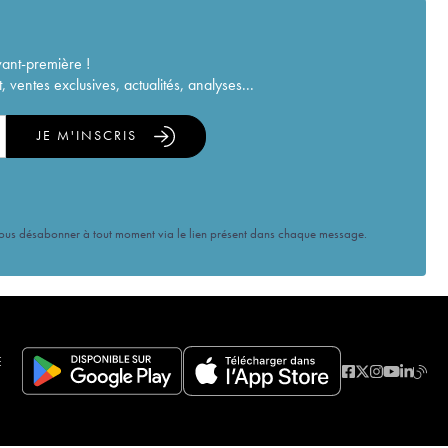
vant-première !
ventes exclusives, actualités, analyses...
JE M'INSCRIS
vous désabonner à tout moment via le lien présent dans chaque message.
E