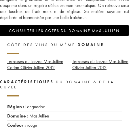
s'exprime dans un registre délicieusement aromatique. On retrouve ainsi
des touches de fruits noirs et de réglisse. Sa matière soyeuse est
équilibrée et harmonisée par une belle fraîcheur.
CONSULTER LES COTES DU DOMAINE MAS JULLIEN
CÔTE DES VINS DU MÊME
DOMAINE
Terrasses du Larzac Mas Jullien
Terrasses du Larzac Mas Jullien
Carlan Olivier Jullien
2012
Olivier Jullien
2012
CARACTÉRISTIQUES
DU DOMAINE & DE LA
CUVÉE
Région :
Languedoc
Domaine :
Mas Jullien
Couleur :
rouge