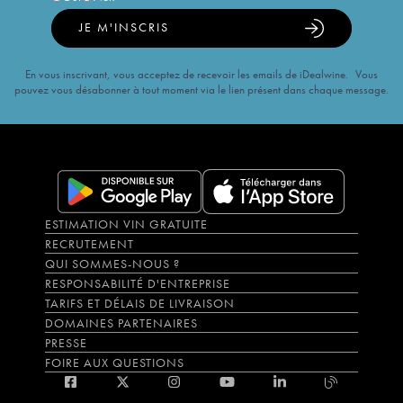
JE M'INSCRIS
En vous inscrivant, vous acceptez de recevoir les emails de iDealwine. Vous
pouvez vous désabonner à tout moment via le lien présent dans chaque message.
ESTIMATION VIN GRATUITE
RECRUTEMENT
QUI SOMMES-NOUS ?
RESPONSABILITÉ D'ENTREPRISE
TARIFS ET DÉLAIS DE LIVRAISON
DOMAINES PARTENAIRES
PRESSE
FOIRE AUX QUESTIONS