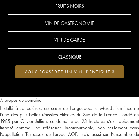
FRUITS NOIRS
VIN DE GASTRONOMIE
VIN DE GARDE
CLASSIQUE
VOUS POSSÉDEZ UN VIN IDENTIQUE ?
A propos du domaine
Installé à Jonquières, au cœur du Languedoc, le Mas Jullien incarne
l’une des plus belles réussites viticoles du Sud de la France. Fondé en
1985 par Olivier Jullien, ce domaine de 23 hectares s’est rapidement
imposé comme une référence incontournable, non seulement dans
l’appellation Terrasses du Larzac AOP, mais aussi sur l’ensemble du