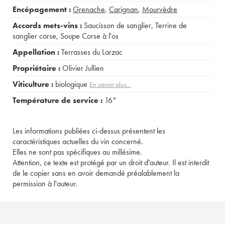
Encépagement :
Grenache
,
Carignan
,
Mourvèdre
Accords mets-vins :
Saucisson de sanglier
,
Terrine de
sanglier corse
,
Soupe Corse à l'os
Appellation :
Terrasses du Larzac
Propriétaire :
Olivier Jullien
Viticulture :
biologique
En savoir plus...
Température de service :
16°
Les informations publiées ci-dessus présentent les
caractéristiques actuelles du vin concerné.
Elles ne sont pas spécifiques au millésime.
Attention, ce texte est protégé par un droit d'auteur. Il est interdit
de le copier sans en avoir demandé préalablement la
permission à l'auteur.