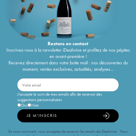
Restons en
contact
Inscrivez-vous à la newsletter iDealwine et profitez de nos pépites
en avant-première !
Recevez directement dans votre boîte mail : nos découvertes du
moment, ventes exclusives, actualités, analyses...
J'accepte le suivi de mes emails afin de recevoir des
suggestions personnalisées
Oui
Non
JE M'INSCRIS
En vous inscrivant, vous acceptez de recevoir les emails de iDealwine. Vous