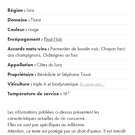
Région :
Jura
Domaine :
Tissot
Couleur :
rouge
Encépagement :
Pinot Noir
Accords mets-vins :
Parmentier de boudin noir
,
Chapon farci
aux champignons
,
Châtaignes au four
Appellation :
Côtes du Jura
Propriétaire :
Bénédicte et Stéphane Tissot
Viticulture :
triple A et biodynamique
En savoir plus...
Température de service :
16°
Les informations publiées ci-dessus présentent les
caractéristiques actuelles du vin concerné.
Elles ne sont pas spécifiques au millésime.
Attention, ce texte est protégé par un droit d'auteur. Il est interdit