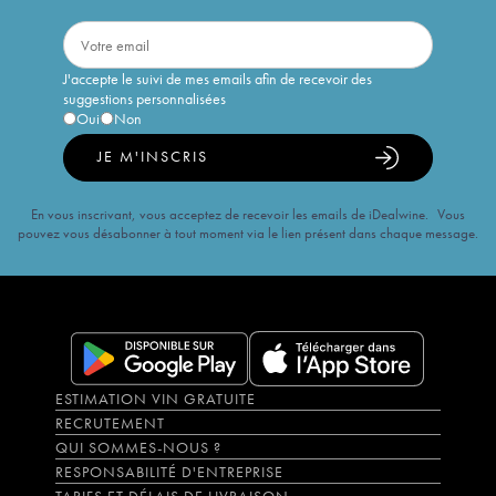
J'accepte le suivi de mes emails afin de recevoir des
suggestions personnalisées
Oui
Non
JE M'INSCRIS
En vous inscrivant, vous acceptez de recevoir les emails de iDealwine. Vous
pouvez vous désabonner à tout moment via le lien présent dans chaque message.
ESTIMATION VIN GRATUITE
RECRUTEMENT
QUI SOMMES-NOUS ?
RESPONSABILITÉ D'ENTREPRISE