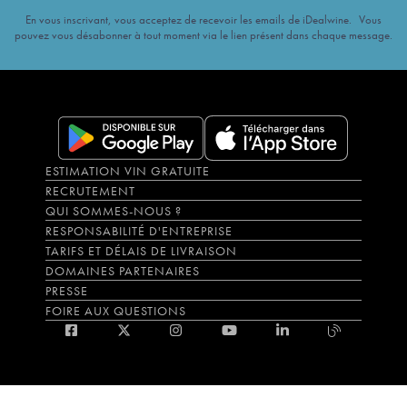
En vous inscrivant, vous acceptez de recevoir les emails de iDealwine. Vous
pouvez vous désabonner à tout moment via le lien présent dans chaque message.
ESTIMATION VIN GRATUITE
RECRUTEMENT
QUI SOMMES-NOUS ?
RESPONSABILITÉ D'ENTREPRISE
TARIFS ET DÉLAIS DE LIVRAISON
DOMAINES PARTENAIRES
PRESSE
FOIRE AUX QUESTIONS