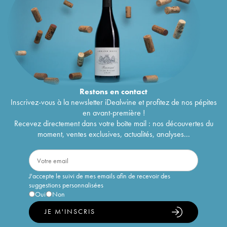
Restons en
contact
Inscrivez-vous à la newsletter iDealwine et profitez de nos pépites
en avant-première !
Recevez directement dans votre boîte mail : nos découvertes du
moment, ventes exclusives, actualités, analyses...
J'accepte le suivi de mes emails afin de recevoir des
suggestions personnalisées
Oui
Non
JE M'INSCRIS