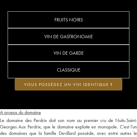
FRUITS NOIRS
VIN DE GASTRONOMIE
VIN DE GARDE
CLASSIQUE
VOUS POSSÉDEZ UN VIN IDENTIQUE ?
A propos du domaine
Le domaine des Perdrix doit son nom au premier cru de Nuits-Saint-
Georges Aux Perdrix, que le domaine exploite en monopole. C'est l'un
des domaines que la famille Devillard possède, avec entre autres le