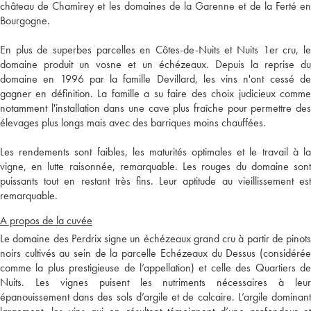
château de Chamirey et les domaines de la Garenne et de la Ferté en
Bourgogne.
En plus de superbes parcelles en Côtes-de-Nuits et Nuits 1er cru, le
domaine produit un vosne et un échézeaux. Depuis la reprise du
domaine en 1996 par la famille Devillard, les vins n'ont cessé de
gagner en définition. La famille a su faire des choix judicieux comme
notamment l'installation dans une cave plus fraîche pour permettre des
élevages plus longs mais avec des barriques moins chauffées.
Les rendements sont faibles, les maturités optimales et le travail à la
vigne, en lutte raisonnée, remarquable. Les rouges du domaine sont
puissants tout en restant très fins. Leur aptitude au vieillissement est
remarquable.
A propos de la cuvée
Le domaine des Perdrix signe un échézeaux grand cru à partir de pinots
noirs cultivés au sein de la parcelle Echézeaux du Dessus (considérée
comme la plus prestigieuse de l’appellation) et celle des Quartiers de
Nuits. Les vignes puisent les nutriments nécessaires à leur
épanouissement dans des sols d’argile et de calcaire. L’argile dominant