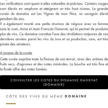
Les vinifications sont quant à elles naturelles et précises. Certains rouges
sont élevés en amphore et atteignent un très haut niveau. La grande
cuvée du domaine est Les Vignes de mon Père, un savagnin élevé
pendant dix ans.
Il a également monté une petite structure de négoce avec sa femme
sous le nom, Anne et Jean-François Ganevat, qui lui permet de produire
plus de vins. Ce domaine constitue l'une des révélations majeures de ces
dernières années parmi les vins du Jura et sa production, rare, est très
prisée des amateurs.
A propos de la cuvée
Cette cuvée exprime toute la finesse de son terroir, avec des arômes de
fruits secs, d'agrumes et des notes minérales. La bouche est très fine et
la finale offre des notes fumées.
CONSULTER LES COTES DU DOMAINE GANEVAT
(DOMAINE)
CÔTE DES VINS DU MÊME
DOMAINE