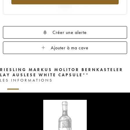
2025
Créer une alerte
Ajouter à ma cave
RIESLING MARKUS MOLITOR BERNKASTELER
LAY AUSLESE WHITE CAPSULE°°
LES INFORMATIONS