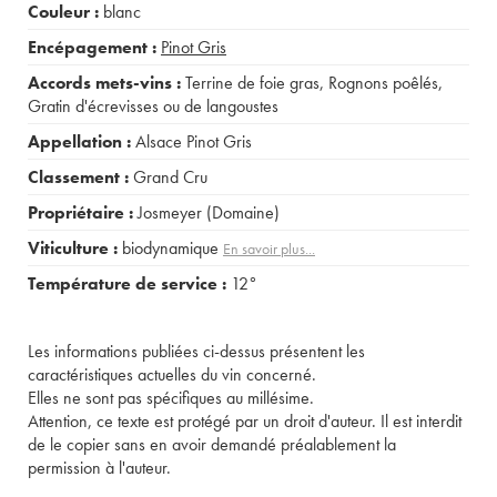
Couleur :
blanc
Encépagement :
Pinot Gris
Accords mets-vins :
Terrine de foie gras
,
Rognons poêlés
,
Gratin d'écrevisses ou de langoustes
Appellation :
Alsace Pinot Gris
Classement :
Grand Cru
Propriétaire :
Josmeyer (Domaine)
Viticulture :
biodynamique
En savoir plus...
Température de service :
12°
Les informations publiées ci-dessus présentent les
caractéristiques actuelles du vin concerné.
Elles ne sont pas spécifiques au millésime.
Attention, ce texte est protégé par un droit d'auteur. Il est interdit
de le copier sans en avoir demandé préalablement la
permission à l'auteur.