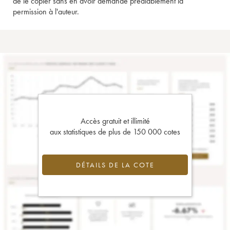
de le copier sans en avoir demandé préalablement la
permission à l'auteur.
Accès gratuit et illimité
aux statistiques de plus de 150 000 cotes
DÉTAILS DE LA COTE