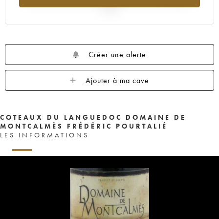
2025
Créer une alerte
Ajouter à ma cave
COTEAUX DU LANGUEDOC DOMAINE DE
MONTCALMÈS FRÉDÉRIC POURTALIÉ
LES INFORMATIONS