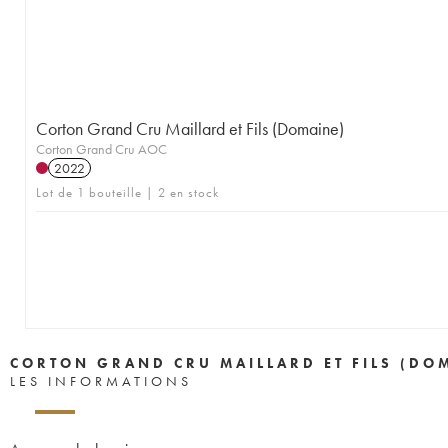
Corton Grand Cru Maillard et Fils (Domaine)
Corton Grand Cru AOC
2022
Lot de 1 bouteille | 2 en stock
CORTON GRAND CRU MAILLARD ET FILS (DO
LES INFORMATIONS