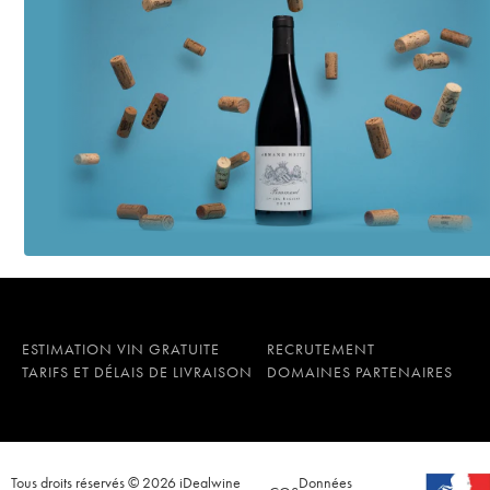
ESTIMATION VIN GRATUITE
RECRUTEMENT
TARIFS ET DÉLAIS DE LIVRAISON
DOMAINES PARTENAIRES
Tous droits réservés © 2026 iDealwine
Données