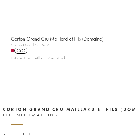
Corton Grand Cru Maillard et Fils (Domaine)
Corton Grand Cru AOC
2022
Lot de 1 bouteille | 2 en stock
CORTON GRAND CRU MAILLARD ET FILS (DO
LES INFORMATIONS