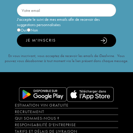
J'accepte le suivi de mes emails afin de recevoir des
suggestions personnalisées
Oui
Non
JE M'INSCRIS
En vous inscrivant, vous acceptez de recevoir les emails de iDealwine. Vous
pouvez vous désabonner à tout moment via le lien présent dans chaque message.
ESTIMATION VIN GRATUITE
RECRUTEMENT
QUI SOMMES-NOUS ?
RESPONSABILITÉ D'ENTREPRISE
TARIFS ET DÉLAIS DE LIVRAISON