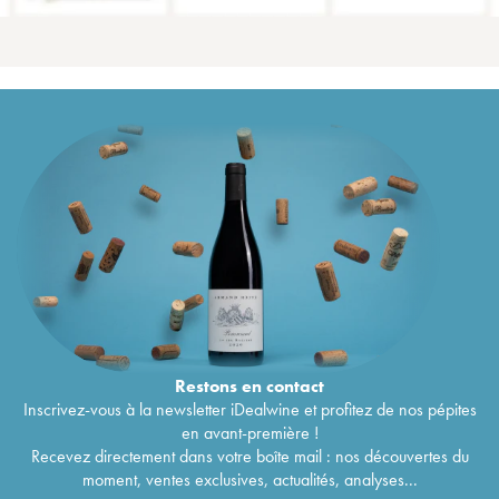
Restons en
contact
Inscrivez-vous à la newsletter iDealwine et profitez de nos pépites
en avant-première !
Recevez directement dans votre boîte mail : nos découvertes du
moment, ventes exclusives, actualités, analyses...