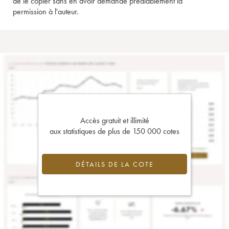
de le copier sans en avoir demandé préalablement la
permission à l'auteur.
Accès gratuit et illimité
aux statistiques de plus de 150 000 cotes
DÉTAILS DE LA COTE