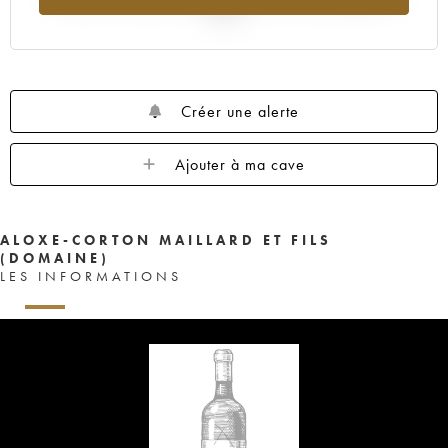
2025
Créer une alerte
Ajouter à ma cave
ALOXE-CORTON MAILLARD ET FILS
(DOMAINE)
LES INFORMATIONS