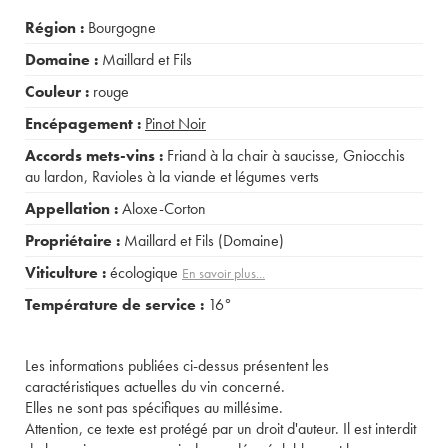
Région :
Bourgogne
Domaine :
Maillard et Fils
Couleur :
rouge
Encépagement :
Pinot Noir
Accords mets-vins :
Friand à la chair à saucisse
,
Gniocchis
au lardon
,
Ravioles à la viande et légumes verts
Appellation :
Aloxe-Corton
Propriétaire :
Maillard et Fils (Domaine)
Viticulture :
écologique
En savoir plus...
Température de service :
16°
Les informations publiées ci-dessus présentent les
caractéristiques actuelles du vin concerné.
Elles ne sont pas spécifiques au millésime.
Attention, ce texte est protégé par un droit d'auteur. Il est interdit